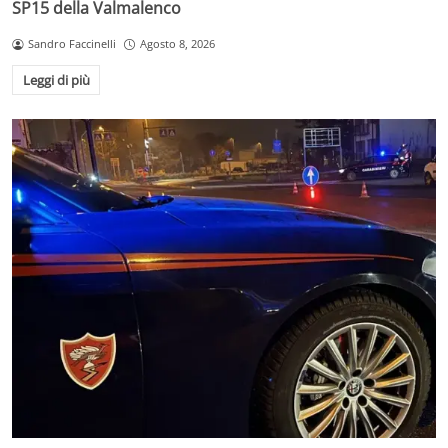
SP15 della Valmalenco
Sandro Faccinelli
Agosto 8, 2026
Leggi di più