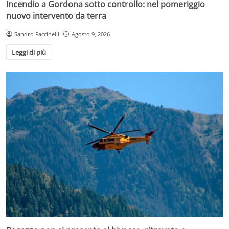
Incendio a Gordona sotto controllo: nel pomeriggio
nuovo intervento da terra
Sandro Faccinelli
Agosto 9, 2026
Leggi di più