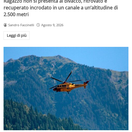
Ragazzo non si presenta al bivacco, ritrovato e
recuperato incrodato in un canale a un’altitudine di
2.500 metri
Sandro Faccinelli
Agosto 9, 2026
Leggi di più