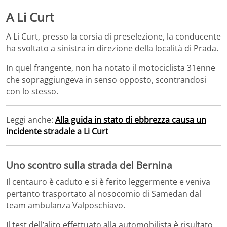
A Li Curt
A Li Curt, presso la corsia di preselezione, la conducente
ha svoltato a sinistra in direzione della località di Prada.
In quel frangente, non ha notato il motociclista 31enne
che sopraggiungeva in senso opposto, scontrandosi
con lo stesso.
Leggi anche:
Alla guida in stato di ebbrezza causa un
incidente stradale a Li Curt
Uno scontro sulla strada del Bernina
Il centauro è caduto e si è ferito leggermente e veniva
pertanto trasportato al nosocomio di Samedan dal
team ambulanza Valposchiavo.
Il test dell’alito effettuato alla automobilista è risultato