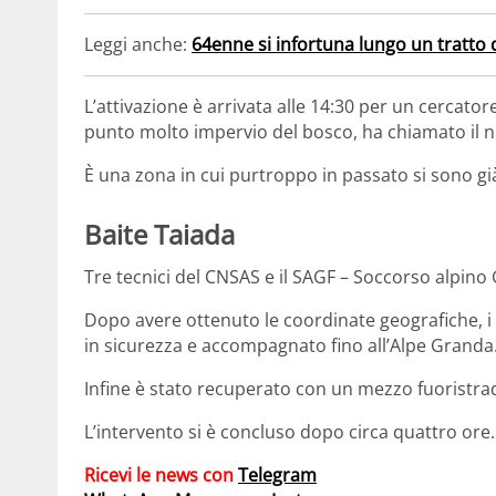
Leggi anche:
64enne si infortuna lungo un tratto
L’attivazione è arrivata alle 14:30 per un cercator
punto molto impervio del bosco, ha chiamato il
È una zona in cui purtroppo in passato si sono già 
Baite Taiada
Tre tecnici del CNSAS e il SAGF – Soccorso alpino 
Dopo avere ottenuto le coordinate geografiche, 
in sicurezza e accompagnato fino all’Alpe Granda
Infine è stato recuperato con un mezzo fuoristrad
L’intervento si è concluso dopo circa quattro ore.
Ricevi le news con
Telegram