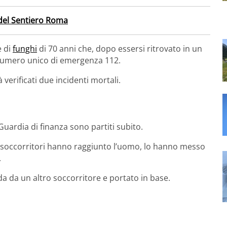
 del Sentiero Roma
e di
funghi
di 70 anni che, dopo essersi ritrovato in un
 numero unico di emergenza 112.
verificati due incidenti mortali.
Guardia di finanza sono partiti subito.
i soccorritori hanno raggiunto l’uomo, lo hanno messo
.
a da un altro soccorritore e portato in base.