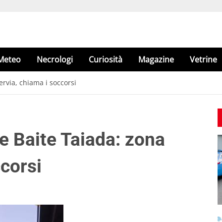
Meteo
Necrologi
Curiosità
Magazine
Vetrine
rvia, chiama i soccorsi
e Baite Taiada: zona
corsi