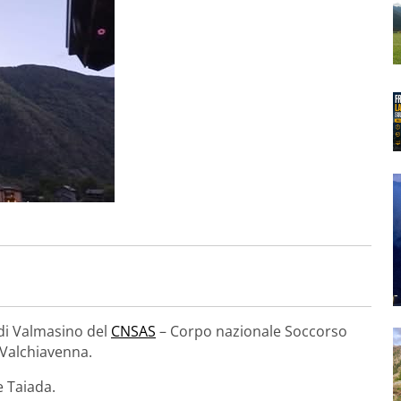
 di Valmasino del
CNSAS
– Corpo nazionale Soccorso
– Valchiavenna.
e Taiada.