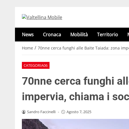
News
Cronaca
Mobilità
Territorio
/
Home
70nne cerca funghi alle Baite Taiada: zona impe
CATEGORIA06
70nne cerca funghi all
impervia, chiama i soc
Sandro Faccinelli
-
Agosto 7, 2025