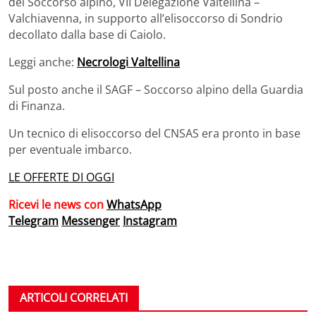
del Soccorso alpino, VII Delegazione Valtellina –
Valchiavenna, in supporto all’elisoccorso di Sondrio
decollato dalla base di Caiolo.
Leggi anche:
Necrologi Valtellina
Sul posto anche il SAGF – Soccorso alpino della Guardia
di Finanza.
Un tecnico di elisoccorso del CNSAS era pronto in base
per eventuale imbarco.
LE OFFERTE DI OGGI
Ricevi le news con
WhatsApp
Telegram
Messenger
Instagram
ARTICOLI CORRELATI