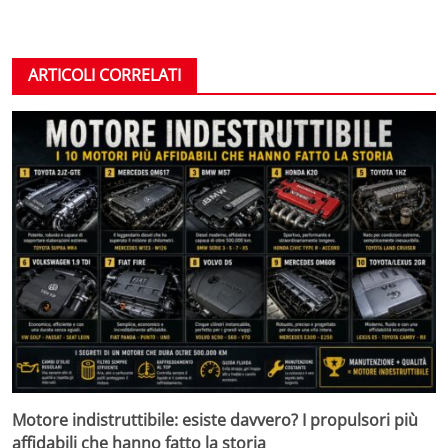
ARTICOLI CORRELATI
Motore indistruttibile: esiste davvero? I propulsori più
affidabili che hanno fatto la storia