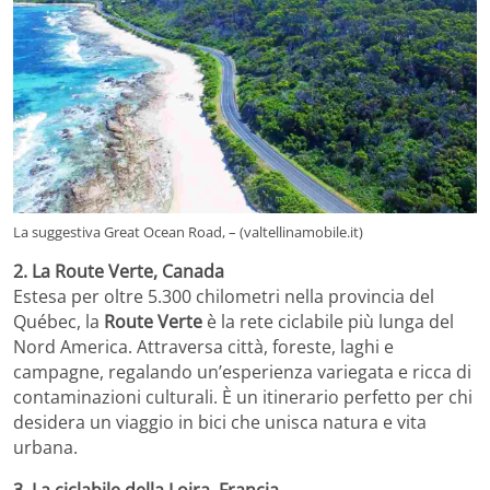
La suggestiva Great Ocean Road, – (valtellinamobile.it)
2. La Route Verte, Canada
Estesa per oltre 5.300 chilometri nella provincia del
Québec, la
Route Verte
è la rete ciclabile più lunga del
Nord America. Attraversa città, foreste, laghi e
campagne, regalando un’esperienza variegata e ricca di
contaminazioni culturali. È un itinerario perfetto per chi
desidera un viaggio in bici che unisca natura e vita
urbana.
3. La ciclabile della Loira, Francia