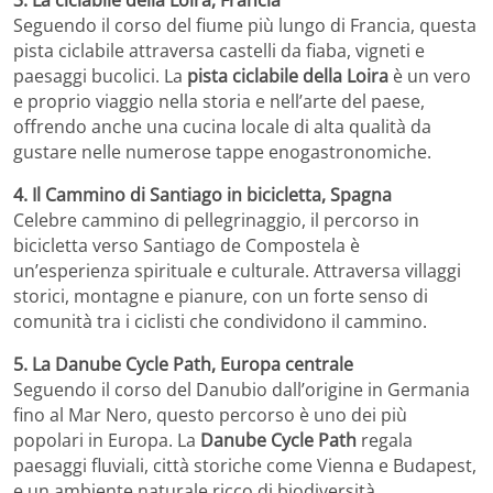
Seguendo il corso del fiume più lungo di Francia, questa
pista ciclabile attraversa castelli da fiaba, vigneti e
paesaggi bucolici. La
pista ciclabile della Loira
è un vero
e proprio viaggio nella storia e nell’arte del paese,
offrendo anche una cucina locale di alta qualità da
gustare nelle numerose tappe enogastronomiche.
4. Il Cammino di Santiago in bicicletta, Spagna
Celebre cammino di pellegrinaggio, il percorso in
bicicletta verso Santiago de Compostela è
un’esperienza spirituale e culturale. Attraversa villaggi
storici, montagne e pianure, con un forte senso di
comunità tra i ciclisti che condividono il cammino.
5. La Danube Cycle Path, Europa centrale
Seguendo il corso del Danubio dall’origine in Germania
fino al Mar Nero, questo percorso è uno dei più
popolari in Europa. La
Danube Cycle Path
regala
paesaggi fluviali, città storiche come Vienna e Budapest,
e un ambiente naturale ricco di biodiversità.