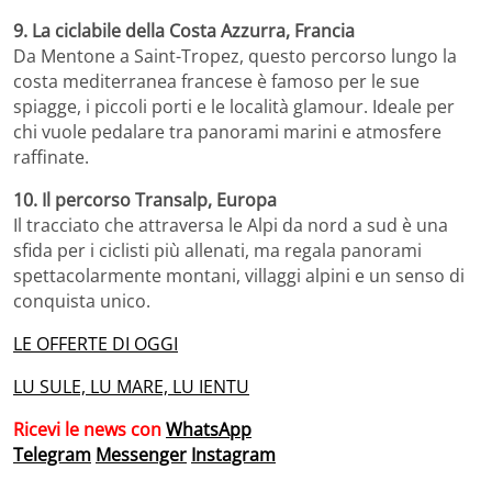
9. La ciclabile della Costa Azzurra, Francia
Da Mentone a Saint-Tropez, questo percorso lungo la
costa mediterranea francese è famoso per le sue
spiagge, i piccoli porti e le località glamour. Ideale per
chi vuole pedalare tra panorami marini e atmosfere
raffinate.
10. Il percorso Transalp, Europa
Il tracciato che attraversa le Alpi da nord a sud è una
sfida per i ciclisti più allenati, ma regala panorami
spettacolarmente montani, villaggi alpini e un senso di
conquista unico.
LE OFFERTE DI OGGI
LU SULE, LU MARE, LU IENTU
Ricevi le news con
WhatsApp
Telegram
Messenger
Instagram