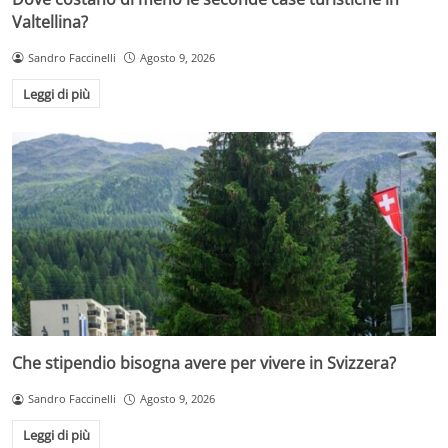
Valtellina?
Sandro Faccinelli
Agosto 9, 2026
Leggi di più
Che stipendio bisogna avere per vivere in Svizzera?
Sandro Faccinelli
Agosto 9, 2026
Leggi di più