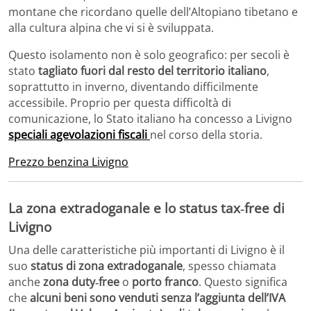
montane che ricordano quelle dell’Altopiano tibetano e
alla cultura alpina che vi si è sviluppata.
Questo isolamento non è solo geografico: per secoli è
stato
tagliato fuori dal resto del territorio italiano
,
soprattutto in inverno, diventando difficilmente
accessibile. Proprio per questa difficoltà di
comunicazione, lo Stato italiano ha concesso a Livigno
speciali agevolazioni fiscali
nel corso della storia.
Prezzo benzina Livigno
La zona extradoganale e lo status tax‑free di
Livigno
Una delle caratteristiche più importanti di Livigno è il
suo
status di zona extradoganale
, spesso chiamata
anche
zona duty‑free
o
porto franco
. Questo significa
che
alcuni beni sono venduti senza l’aggiunta dell’IVA