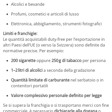
Alcolici e bevande
Profumi, cosmetici e articoli di lusso
Elettronica, abbigliamento, strumenti fotografici
Limiti e franchigie:
Le quantità acquistabili duty‑free per l’esportazione in
altri Paesi dell’UE (o verso la Svizzera) sono definite da
normative precise. Per esempio:
200 sigarette
oppure
250 g di tabacco
per persona
1–2 litri di alcolici
a seconda della gradazione
Quantità limitate di carburante
nel serbatoio o in
contenitori portatili
Valore complessivo personale definito per legge
Se si supera la franchigia o si trasportano merci con fine
commerciale, è necessario
dichiararle alla dogana
o