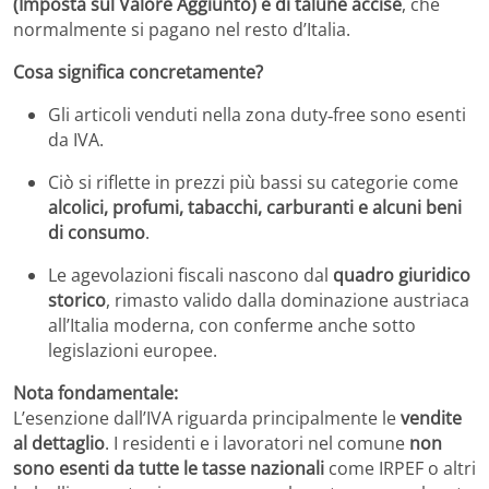
(Imposta sul Valore Aggiunto) e di talune accise
, che
normalmente si pagano nel resto d’Italia.
Cosa significa concretamente?
Gli articoli venduti nella zona duty‑free sono esenti
da IVA.
Ciò si riflette in prezzi più bassi su categorie come
alcolici, profumi, tabacchi, carburanti e alcuni beni
di consumo
.
Le agevolazioni fiscali nascono dal
quadro giuridico
storico
, rimasto valido dalla dominazione austriaca
all’Italia moderna, con conferme anche sotto
legislazioni europee.
Nota fondamentale:
L’esenzione dall’IVA riguarda principalmente le
vendite
al dettaglio
. I residenti e i lavoratori nel comune
non
sono esenti da tutte le tasse nazionali
come IRPEF o altri