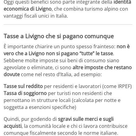
Oggi questi benefici sono parte integrante della
identità
economica di Livigno
, che combina turismo alpino con
vantaggi fiscali unici in Italia.
Tasse a Livigno che si pagano comunque
È importante chiarire un punto spesso frainteso:
non è
vero che a Livigno non si pagano “tutte” le tasse
.
Sebbene molte imposte sui beni di consumo siano
agevolate o eliminate, ci sono
altre imposte che restano
dovute
come nel resto d’Italia, ad esempio:
Tasse sul reddito
per residenti e lavoratori (come IRPEF)
Tassa di soggiorno
per turisti non residenti che
pernottano in strutture locali (calcolata per notte e
soggetta a esenzioni specifiche)
Quindi, pur godendo di
sgravi sulle merci e sugli
acquisti
, la comunità locale e chi ci lavora contribuisce
comunque fiscalmente secondo le norme italiane.