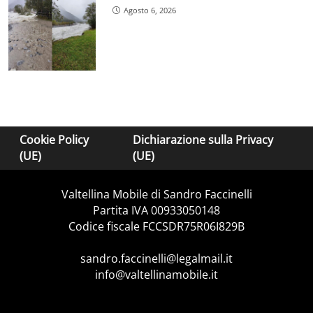
Agosto 6, 2026
Cookie Policy
Dichiarazione sulla Privacy
(UE)
(UE)
Valtellina Mobile di Sandro Faccinelli
Partita IVA 00933050148
Codice fiscale FCCSDR75R06I829B
sandro.faccinelli@legalmail.it
info@valtellinamobile.it