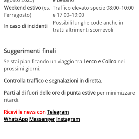
agosto 2025)
e Bellano
Weekend estivo
(es.
Traffico elevato specie 08:00–10:00
Ferragosto)
e 17:00–19:00
Possibili lunghe code anche in
In caso di incidenti
tratti altrimenti scorrevoli
Suggerimenti finali
Se stai pianificando un viaggio tra
Lecco e Colico
nei
prossimi giorni:
Controlla traffico e segnalazioni in diretta
.
Parti al di fuori delle ore di punta estive
per minimizzare
ritardi.
Ricevi le news con
Telegram
WhatsApp
Messenger
Instagram