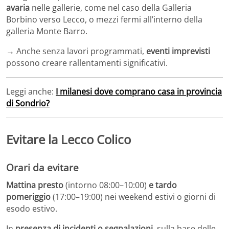
avaria
nelle gallerie, come nel caso della Galleria
Borbino verso Lecco
,
o mezzi fermi all’interno della
galleria Monte Barro.
→ Anche senza lavori programmati,
eventi imprevisti
possono creare rallentamenti significativi.
Leggi anche:
I milanesi dove comprano casa in provincia
di Sondrio?
Evitare la Lecco Colico
Orari da evitare
Mattina presto
(intorno 08:00–10:00)
e tardo
pomeriggio
(17:00–19:00) nei weekend estivi o giorni di
esodo estivo.
In
presenza di incidenti o segnalazioni
, sulla base delle