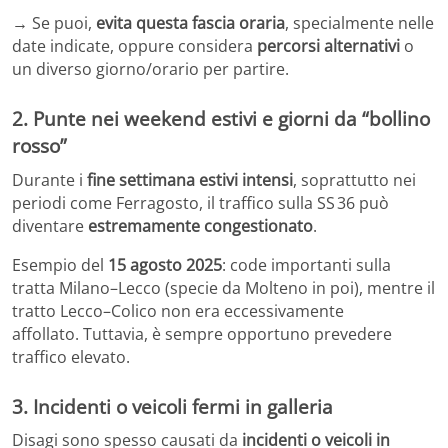
→ Se puoi,
evita questa fascia oraria
, specialmente nelle
date indicate, oppure considera
percorsi alternativi
o
un diverso giorno/orario per partire.
2.
Punte nei weekend estivi e giorni da “bollino
rosso”
Durante i
fine settimana estivi intensi
, soprattutto nei
periodi come Ferragosto, il traffico sulla SS 36 può
diventare
estremamente congestionato
.
Esempio del
15 agosto 2025
: code importanti sulla
tratta Milano–Lecco (specie da Molteno in poi), mentre il
tratto Lecco–Colico non era eccessivamente
affollato.
Tuttavia, è sempre opportuno prevedere
traffico elevato.
3.
Incidenti o veicoli fermi in galleria
Disagi sono spesso causati da
incidenti o veicoli in