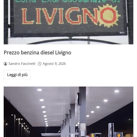
Prezzo benzina diesel Livigno
Sandro Faccinelli
Agosto 9, 2026
Leggi di più