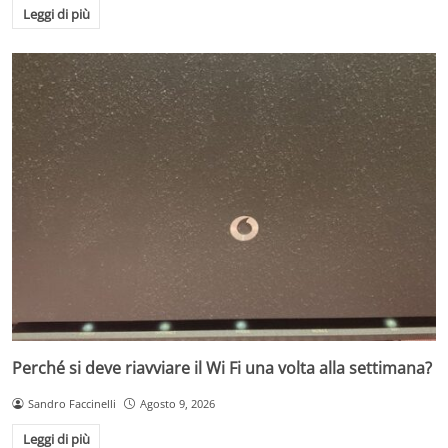
Leggi di più
Perché si deve riavviare il Wi Fi una volta alla settimana?
Sandro Faccinelli
Agosto 9, 2026
Leggi di più