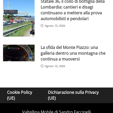
Statale 36, il collo di bottiglia della
Lombardia: cantieri e disagi
continuano a mettere alla prova
automobilisti e pendolari
Agosto 10, 2026
La sfida del Monte Piazzo: una
galleria dentro una montagna che
continua a muoversi
Agosto 10, 2026
Cookie Policy
Dichiarazione sulla Privacy
(UE)
(UE)
Valtellina Mobile di Sandro Faccinelli