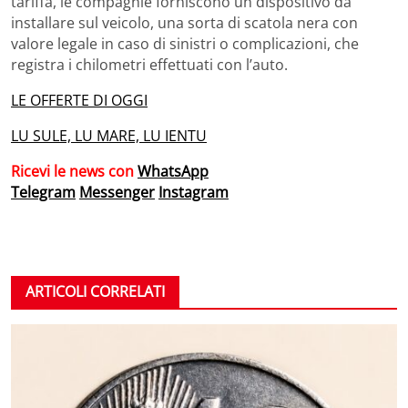
tariffa, le compagnie forniscono un dispositivo da
installare sul veicolo, una sorta di scatola nera con
valore legale in caso di sinistri o complicazioni, che
registra i chilometri effettuati con l’auto.
LE OFFERTE DI OGGI
LU SULE, LU MARE, LU IENTU
Ricevi le news con
WhatsApp
Telegram
Messenger
Instagram
ARTICOLI CORRELATI