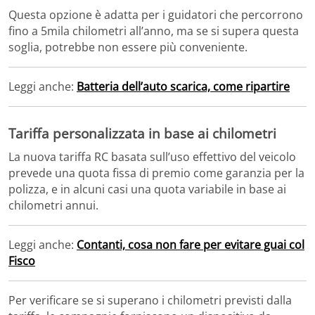
Questa opzione è adatta per i guidatori che percorrono
fino a 5mila chilometri all’anno, ma se si supera questa
soglia, potrebbe non essere più conveniente.
Leggi anche:
Batteria dell’auto scarica, come ripartire
Tariffa personalizzata in base ai chilometri
La nuova tariffa RC basata sull’uso effettivo del veicolo
prevede una quota fissa di premio come garanzia per la
polizza, e in alcuni casi una quota variabile in base ai
chilometri annui.
Leggi anche:
Contanti, cosa non fare per evitare guai col
Fisco
Per verificare se si superano i chilometri previsti dalla