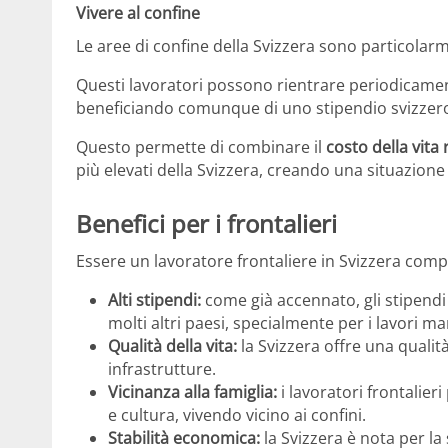
Vivere al confine
Le aree di confine della Svizzera sono particolarme
Questi lavoratori possono rientrare periodicamen
beneficiando comunque di uno stipendio svizzer
Questo permette di combinare il
costo della vita
più elevati della Svizzera, creando una situazion
Benefici per i frontalieri
Essere un lavoratore frontaliere in Svizzera comp
Alti stipendi:
come già accennato, gli stipendi 
molti altri paesi, specialmente per i lavori ma
Qualità della vita:
la Svizzera offre una qualità
infrastrutture.
Vicinanza alla famiglia:
i lavoratori frontalier
e cultura, vivendo vicino ai confini.
Stabilità economica:
la Svizzera è nota per la