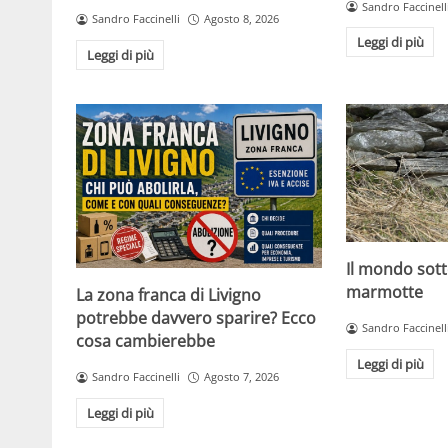
Sandro Faccinell
Sandro Faccinelli
Agosto 8, 2026
Leggi di più
Leggi di più
Il mondo sott
marmotte
La zona franca di Livigno
potrebbe davvero sparire? Ecco
Sandro Faccinell
cosa cambierebbe
Leggi di più
Sandro Faccinelli
Agosto 7, 2026
Leggi di più