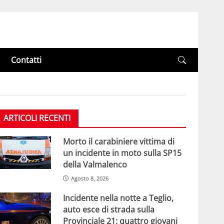
Contatti
ARTICOLI RECENTI
Morto il carabiniere vittima di
un incidente in moto sulla SP15
della Valmalenco
Agosto 8, 2026
Incidente nella notte a Teglio,
auto esce di strada sulla
Provinciale 21: quattro giovani