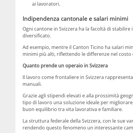
ai lavoratori​.
Indipendenza cantonale e salari minimi
Ogni cantone in Svizzera ha la facoltà di stabilire
diversificato.
Ad esempio, mentre il Canton Ticino ha salari min
minimi più alti, riflettendo le differenze nel costo
Quanto prende un operaio in Svizzera
Il lavoro come frontaliere in Svizzera rappresent
manuali.
Grazie agli stipendi elevati e alla prossimità geog
tipo di lavoro una soluzione ideale per migliora
buon equilibrio tra vita lavorativa e familiare.
La struttura federale della Svizzera, con le sue vari
rendendo questo fenomeno un interessante campo