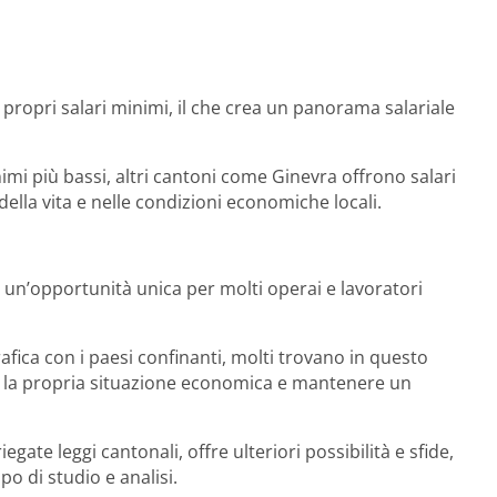
 i propri salari minimi, il che crea un panorama salariale
imi più bassi, altri cantoni come Ginevra offrono salari
 della vita e nelle condizioni economiche locali​.
a un’opportunità unica per molti operai e lavoratori
rafica con i paesi confinanti, molti trovano in questo
re la propria situazione economica e mantenere un
egate leggi cantonali, offre ulteriori possibilità e sfide,
 di studio e analisi.