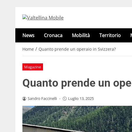
News
Cronaca
Mobilità
Territorio
/
Home
Quanto prende un operaio in Svizzera?
Magazine
Quanto prende un oper
Sandro Faccinelli
-
Luglio 13, 2025