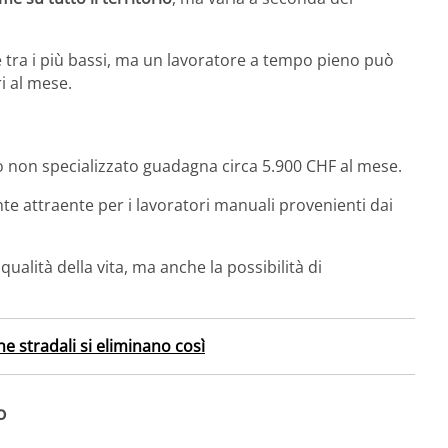
è tra i più bassi, ma un lavoratore a tempo pieno può
 al mese​.
aio non specializzato guadagna circa 5.900 CHF al mese.
 attraente per i lavoratori manuali provenienti dai
qualità della vita, ma anche la possibilità di
he stradali si eliminano così
o