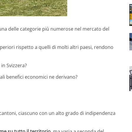
o una delle categorie più numerose nel mercato del
periori rispetto a quelli di molti altri paesi, rendono
 in Svizzera?
uali benefici economici ne derivano?
cantoni, ciascuno con un alto grado di indipendenza
e su tutto il territorio
, ma varia a seconda del