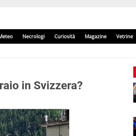
Meteo
Necrologi
Curiosità
Magazine
Vetrine
aio in Svizzera?