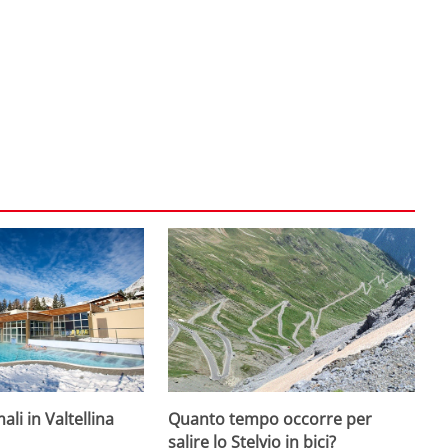
li in Valtellina
Quanto tempo occorre per
salire lo Stelvio in bici?