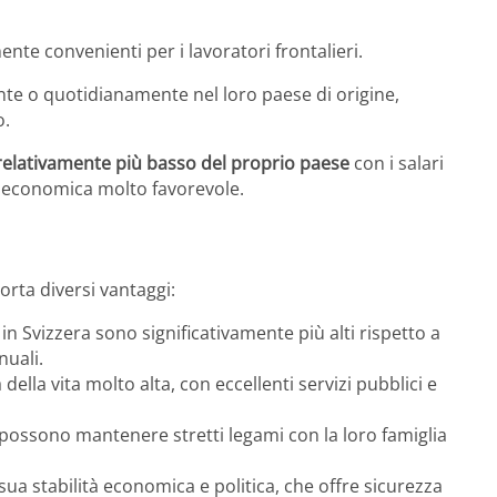
nte convenienti per i lavoratori frontalieri.
te o quotidianamente nel loro paese di origine,
o.
 relativamente più basso del proprio paese
con i salari
e economica molto favorevole​.
orta diversi vantaggi:
in Svizzera sono significativamente più alti rispetto a
nuali.
 della vita molto alta, con eccellenti servizi pubblici e
i possono mantenere stretti legami con la loro famiglia
 sua stabilità economica e politica, che offre sicurezza