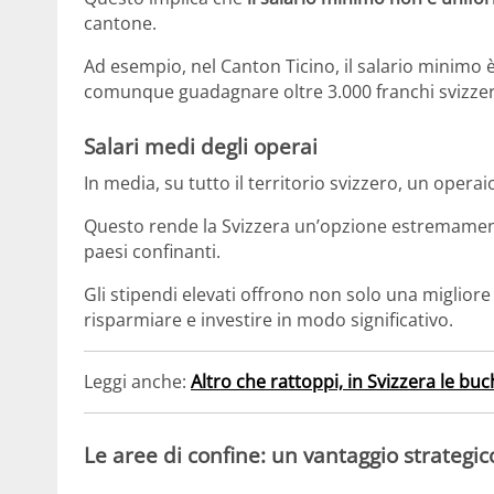
cantone.
Ad esempio, nel Canton Ticino, il salario minimo 
comunque guadagnare oltre 3.000 franchi svizzeri
Salari medi degli operai
In media, su tutto il territorio svizzero, un oper
Questo rende la Svizzera un’opzione estremamente
paesi confinanti.
Gli stipendi elevati offrono non solo una migliore 
risparmiare e investire in modo significativo​.
Leggi anche:
Altro che rattoppi, in Svizzera le buc
Le aree di confine: un vantaggio strategic