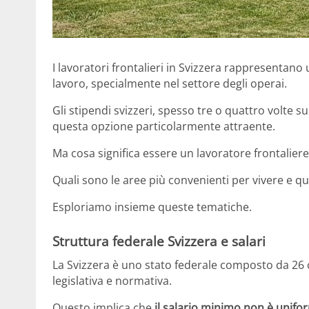
I lavoratori frontalieri in Svizzera rappresentan
lavoro, specialmente nel settore degli operai.
Gli stipendi svizzeri, spesso tre o quattro volte su
questa opzione particolarmente attraente.
Ma cosa significa essere un lavoratore frontaliere
Quali sono le aree più convenienti per vivere e q
Esploriamo insieme queste tematiche.
Struttura federale Svizzera e salari
La Svizzera è uno stato federale composto da 26 
legislativa e normativa.
Questo implica che
il salario minimo non è uniform