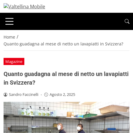
/
Home
Quanto guadagna al mese di netto un lavapiatti in Svizzera?
Magazine
Quanto guadagna al mese di netto un lavapiatti
in Svizzera?
Sandro Faccinelli
-
Agosto 2, 2025