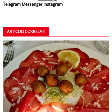
Telegram
Messenger
Instagram
ARTICOLI CORRELATI