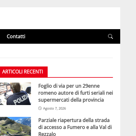
Contatti
ARTICOLI RECENTI
Foglio di via per un 29enne
romeno autore di furti seriali nei
supermercati della provincia
Agosto 7, 2026
Parziale riapertura della strada
di accesso a Fumero e alla Val di
Rezzalo