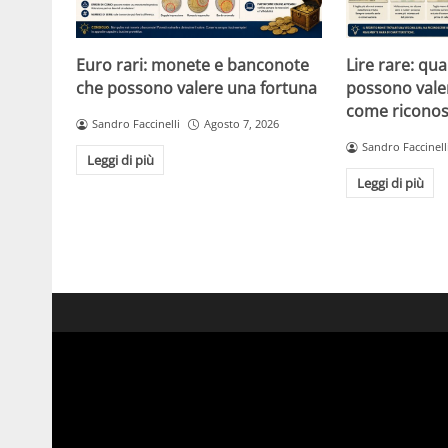
Euro rari: monete e banconote
Lire rare: qu
che possono valere una fortuna
possono vale
come riconos
Sandro Faccinelli
Agosto 7, 2026
Sandro Faccinell
Leggi di più
Leggi di più