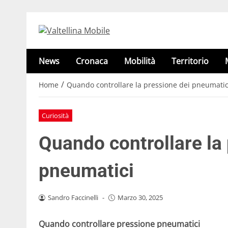
News
Cronaca
Mobilità
Territorio
/
Home
Quando controllare la pressione dei pneumatic
Curiosità
Quando controllare la
pneumatici
Sandro Faccinelli
-
Marzo 30, 2025
Quando controllare pressione pneumatici