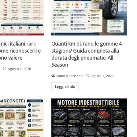
ici italiani rari:
Quanti km durano le gomme 4
ome riconoscerli e
stagioni? Guida completa alla
no valere
durata degli pneumatici All
Season
i
Agosto 7, 2026
Sandro Faccinelli
Agosto 7, 2026
Leggi di più