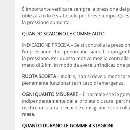
È importante verificare sempre la pressione dei 
utilizzata o lo è stato solo per breve tempo. Ques
la pressione aumenta.
QUANDO SCADONO LE GOMME AUTO
INDICAZIONE PRECISA – Se si controlla la pressio
l’impressione che i pneumatici siano troppo gonfi 
la pressione. Per questo motivo meglio controllare
meno di 2 km, in modo da avere un’indicazione pr
RUOTA SCORTA
– Inoltre, non si deve dimenticare
pienamente funzionante in caso di emergenza.
OGNI QUANTO MISURARE
– È normale che le gomm
indipendentemente dalla loro età o usura, perché l
rischi e un’usura precoce è consigliabile contro
mese.
QUANTO DURANO LE GOMME 4 STAGIONI