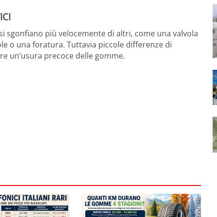
ICI
si sgonfiano più velocemente di altri, come una valvola
le o una foratura. Tuttavia piccole differenze di
are un’usura precoce delle gomme.