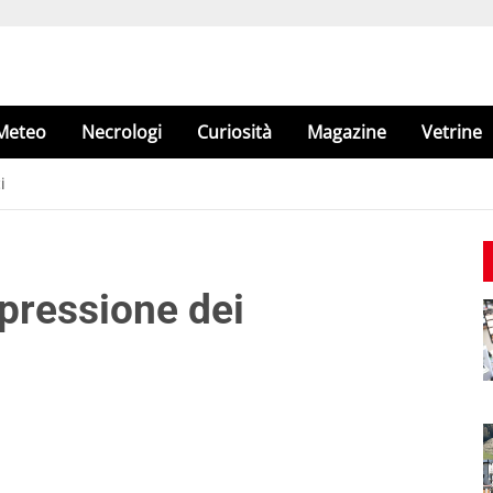
Meteo
Necrologi
Curiosità
Magazine
Vetrine
i
 pressione dei