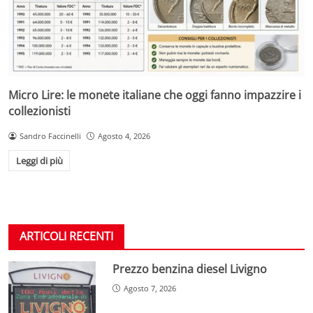
Micro Lire: le monete italiane che oggi fanno impazzire i
collezionisti
Sandro Faccinelli
Agosto 4, 2026
Leggi di più
ARTICOLI RECENTI
Prezzo benzina diesel Livigno
Agosto 7, 2026