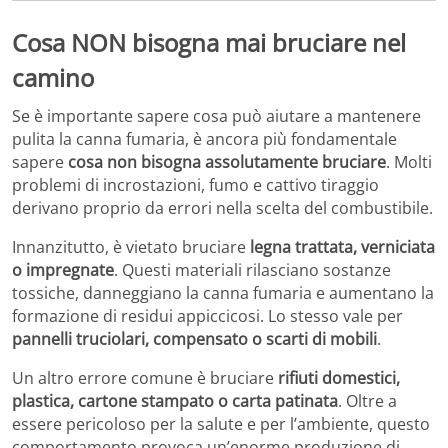
Cosa NON bisogna mai bruciare nel
camino
Se è importante sapere cosa può aiutare a mantenere
pulita la canna fumaria, è ancora più fondamentale
sapere
cosa non bisogna assolutamente bruciare
. Molti
problemi di incrostazioni, fumo e cattivo tiraggio
derivano proprio da errori nella scelta del combustibile.
Innanzitutto, è vietato bruciare
legna trattata, verniciata
o impregnate
. Questi materiali rilasciano sostanze
tossiche, danneggiano la canna fumaria e aumentano la
formazione di residui appiccicosi. Lo stesso vale per
pannelli truciolari, compensato o scarti di mobili
.
Un altro errore comune è bruciare
rifiuti domestici,
plastica, cartone stampato o carta patinata
. Oltre a
essere pericoloso per la salute e per l’ambiente, questo
comportamento provoca un’enorme produzione di