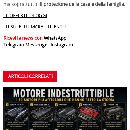
ma soprattutto di
protezione della casa e della famiglia
.
LE OFFERTE DI OGGI
LU SULE, LU MARE, LU IENTU
Ricevi le news con
WhatsApp
Telegram
Messenger
Instagram
ARTICOLI CORRELATI