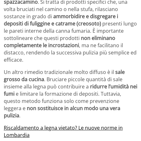
spazzacamino
. Si tratta di prodotti specifici che, una
volta bruciati nel camino o nella stufa, rilasciano
sostanze in grado di
ammorbidire e disgregare i
depositi di fuliggine e catrame (creosoto)
presenti lungo
le pareti interne della canna fumaria. È importante
sottolineare che questi prodotti
non eliminano
completamente le incrostazioni
, ma ne facilitano il
distacco, rendendo la successiva pulizia più semplice ed
efficace.
Un altro rimedio tradizionale molto diffuso è il
sale
grosso da cucina
. Bruciare piccole quantità di sale
insieme alla legna può contribuire a
ridurre l’umidità nei
fumi
e limitare la formazione di depositi. Tuttavia,
questo metodo funziona solo come prevenzione
leggera e
non sostituisce in alcun modo una vera
pulizia
.
Riscaldamento a legna vietato? Le nuove norme in
Lombardia