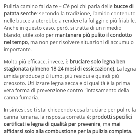
Pulizia camino fai da te – C’è poi chi parla delle
bucce di
patata secche
: secondo la tradizione, l’amido contenuto
nelle bucce aiuterebbe a rendere la fuliggine più friabile.
Anche in questo caso, però, si tratta di un rimedio
blando, utile solo per
mantenere più pulito il condotto
nel tempo
, ma non per risolvere situazioni di accumulo
importante.
Molto più efficace, invece, è
bruciare solo legna ben
stagionata (almeno 18-24 mesi di essiccazione)
. La legna
umida produce più fumo, più residui e quindi più
creosoto. Utilizzare legna secca e di qualità è la prima
vera forma di prevenzione contro l’intasamento della
canna fumaria.
In sintesi, se ti stai chiedendo cosa bruciare per pulire la
canna fumaria, la risposta corretta è:
prodotti specifici
certificati e legna di qualità per prevenire
, ma
mai
affidarsi solo alla combustione per la pulizia completa
.