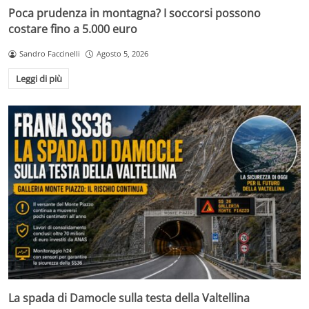
Poca prudenza in montagna? I soccorsi possono
costare fino a 5.000 euro
Sandro Faccinelli
Agosto 5, 2026
Leggi di più
La spada di Damocle sulla testa della Valtellina