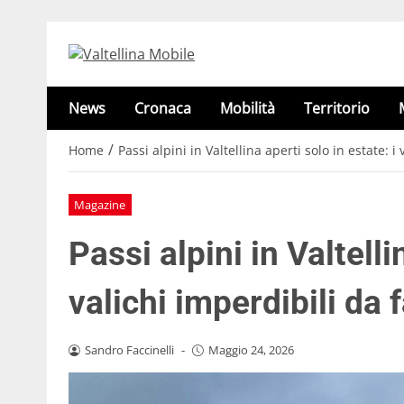
News
Cronaca
Mobilità
Territorio
/
Home
Passi alpini in Valtellina aperti solo in estate: 
Magazine
Passi alpini in Valtelli
valichi imperdibili da
Sandro Faccinelli
-
Maggio 24, 2026