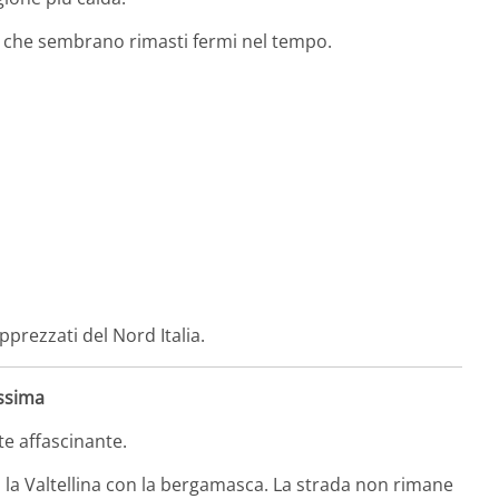
tti che sembrano rimasti fermi nel tempo.
pprezzati del Nord Italia.
issima
e affascinante.
 la Valtellina con la bergamasca. La strada non rimane