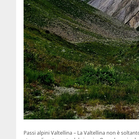
Passi alpini Valtellina – La Valtellina non è soltant