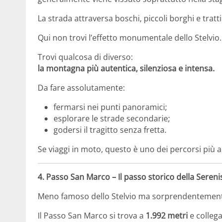
La strada attraversa boschi, piccoli borghi e tra
Qui non trovi l’effetto monumentale dello Stelvio.
Trovi qualcosa di diverso:
la montagna più autentica, silenziosa e intensa.
Da fare assolutamente:
fermarsi nei punti panoramici;
esplorare le strade secondarie;
godersi il tragitto senza fretta.
Se viaggi in moto, questo è uno dei percorsi più a
4.
Passo San Marco
– Il passo storico della Seren
Meno famoso dello Stelvio ma sorprendentement
Il Passo San Marco si trova a
1.992 metri
e collega