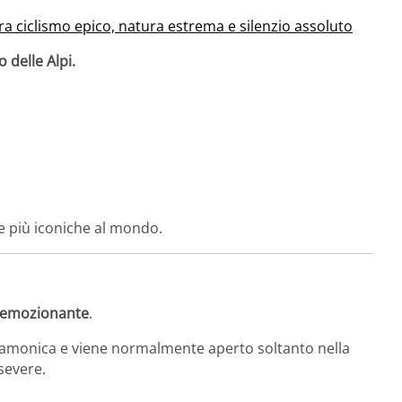
 tra ciclismo epico, natura estrema e silenzio assoluto
 delle Alpi.
ite più iconiche al mondo.
ù emozionante
.
Camonica
e viene normalmente aperto soltanto nella
severe.