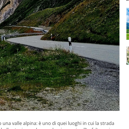
o una valle alpina: è uno di quei luoghi in cui la strada