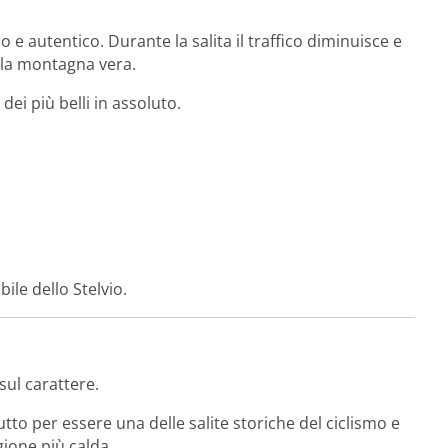
o e autentico. Durante la salita il traffico diminuisce e
lla montagna vera.
dei più belli in assoluto.
bile dello Stelvio.
sul carattere.
tto per essere una delle salite storiche del ciclismo e
ione più calda.