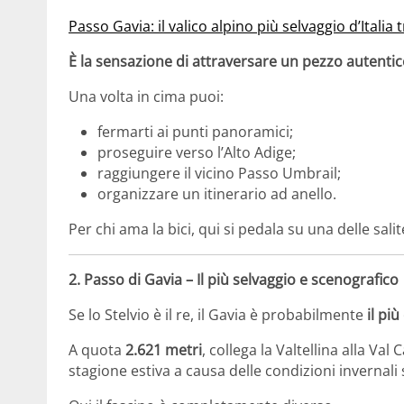
Passo Gavia: il valico alpino più selvaggio d’Italia
È la sensazione di attraversare un pezzo autentico
Una volta in cima puoi:
fermarti ai punti panoramici;
proseguire verso l’
Alto Adige
;
raggiungere il vicino
Passo Umbrail
;
organizzare un itinerario ad anello.
Per chi ama la bici, qui si pedala su una delle sal
2.
Passo di Gavia
– Il più selvaggio e scenografico
Se lo Stelvio è il re, il Gavia è probabilmente
il pi
A quota
2.621 metri
, collega la Valtellina alla
Val 
stagione estiva a causa delle condizioni invernali 