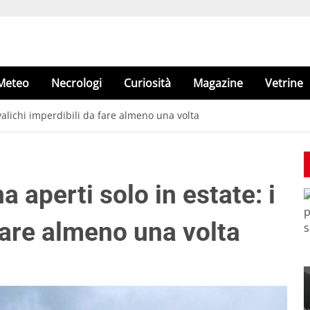
Meteo
Necrologi
Curiosità
Magazine
Vetrine
i valichi imperdibili da fare almeno una volta
na aperti solo in estate: i
 fare almeno una volta