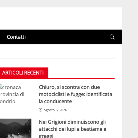
Contatti
ARTICOLI RECENTI
Chiuro, si scontra con due
motociclisti e fugge: identificata
la conducente
Agosto 6, 2026
Nei Grigioni diminuiscono gli
attacchi dei lupi a bestiame e
greggi