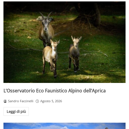
L’Osservatorio Eco Faunistico Alpino dell’Aprica
Sandro Faccinelli
Agosto 5, 2026
Leggi di più