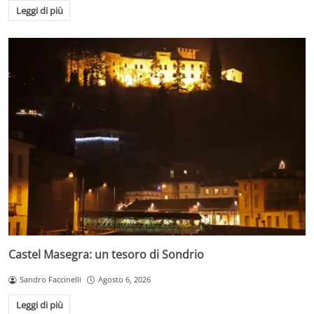
Leggi di più
Castel Masegra: un tesoro di Sondrio
Sandro Faccinelli
Agosto 6, 2026
Leggi di più