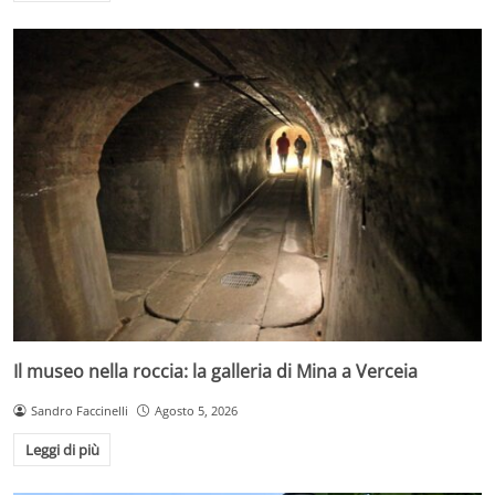
Il museo nella roccia: la galleria di Mina a Verceia
Sandro Faccinelli
Agosto 5, 2026
Leggi di più