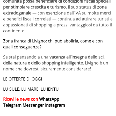
comunità possa beneficiare di condizioni fiscali speciali
per stimolare crescita e turismo.
Il suo status di
zona
extradoganale
— con esenzione dall’IVA su molte merci
e benefici fiscali correlati — continua ad attirare turisti e
appassionati di shopping a prezzi vantaggiosi da tutto il
continente.
Zona franca di Livigno: chi può abolirla, come e con
quali conseguenze?
Se stai pensando a una
vacanza all’insegna dello sci,
della natura e dello shopping intelligente
, Livigno è un
nome che dovresti sicuramente considerare!
LE OFFERTE DI OGGI
LU SULE, LU MARE, LU IENTU
Ricevi le news con
WhatsApp
Telegram
Messenger
Instagram