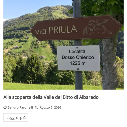
Alla scoperta della Valle del Bitto di Albaredo
Sandro Faccinelli
Agosto 5, 2026
Leggi di più