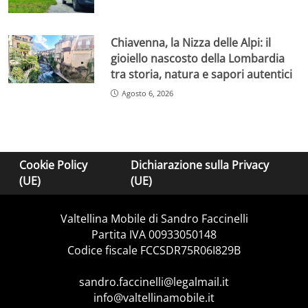
Chiavenna, la Nizza delle Alpi: il
gioiello nascosto della Lombardia
tra storia, natura e sapori autentici
Agosto 6, 2026
Cookie Policy
Dichiarazione sulla Privacy
(UE)
(UE)
Valtellina Mobile di Sandro Faccinelli
Partita IVA 00933050148
Codice fiscale FCCSDR75R06I829B
sandro.faccinelli@legalmail.it
info@valtellinamobile.it