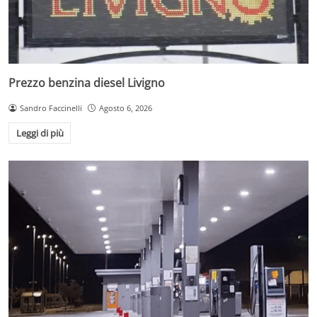
Prezzo benzina diesel Livigno
Sandro Faccinelli
Agosto 6, 2026
Leggi di più