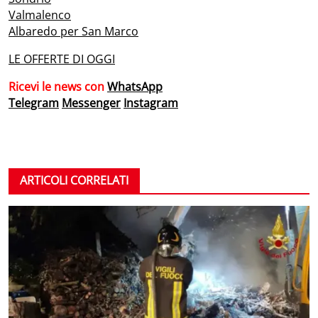
Valmalenco
Albaredo per San Marco
LE OFFERTE DI OGGI
Ricevi le news con
WhatsApp
Telegram
Messenger
Instagram
ARTICOLI CORRELATI