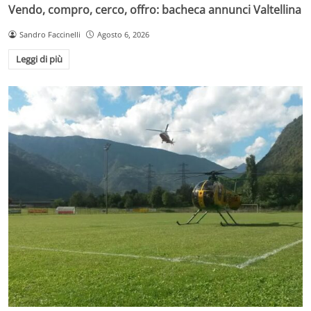
Vendo, compro, cerco, offro: bacheca annunci Valtellina
Sandro Faccinelli
Agosto 6, 2026
Leggi di più