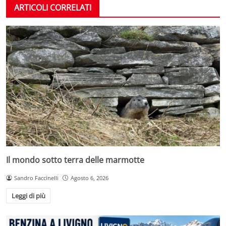
ARTICOLI CORRELATI
Il mondo sotto terra delle marmotte
Sandro Faccinelli
Agosto 6, 2026
Leggi di più