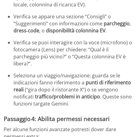
locale, colonnina di ricarica EV).
Verifica se appare una sezione “Consigli” o
“Suggerimenti” con informazioni come
parcheggio
,
dress‑code
, o
disponibilità colonnina EV
.
Verifica se puoi interagire con la voce (microfono) o
fotocamera (Lens) per chiedere: “Qual è il
parcheggio più vicino?” o “Questa colonnina EV è
libera?”.
Seleziona un viaggio/navigazione: guarda se le
indicazioni fanno riferimento a
punti di riferimento
reali
(“gira dopo il ristorante X”) o se vengono
notificati
traffico/problemi in anticipo
. Queste sono
funzioni targate Gemini.
Passaggio 4: Abilita permessi necessari
Per alcune funzioni avanzate potresti dover dare
permessi extra: