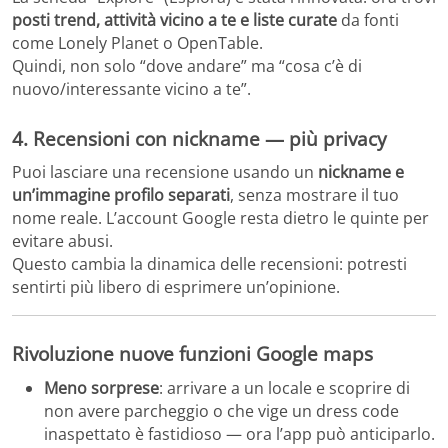
posti trend, attività vicino a te e liste curate
da fonti
come Lonely Planet o OpenTable.
Quindi, non solo “dove andare” ma “cosa c’è di
nuovo/interessante vicino a te”.
4. Recensioni con nickname — più privacy
Puoi lasciare una recensione usando un
nickname e
un’immagine profilo separati
, senza mostrare il tuo
nome reale. L’account Google resta dietro le quinte per
evitare abusi.
Questo cambia la dinamica delle recensioni: potresti
sentirti più libero di esprimere un’opinione.
Rivoluzione nuove funzioni Google maps
Meno sorprese
: arrivare a un locale e scoprire di
non avere parcheggio o che vige un dress code
inaspettato è fastidioso — ora l’app può anticiparlo.