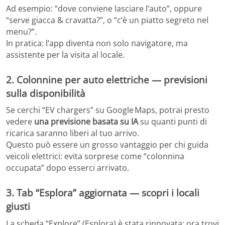
Ad esempio: “dove conviene lasciare l’auto”, oppure
“serve giacca & cravatta?”, o “c’è un piatto segreto nel
menu?”.
In pratica: l’app diventa non solo navigatore, ma
assistente per la visita al locale.
2. Colonnine per auto elettriche — previsioni
sulla disponibilità
Se cerchi “EV chargers” su Google Maps, potrai presto
vedere
una previsione basata su IA
su quanti punti di
ricarica saranno liberi al tuo arrivo.
Questo può essere un grosso vantaggio per chi guida
veicoli elettrici: evita sorprese come “colonnina
occupata” dopo esserci arrivato.
3. Tab “Esplora” aggiornata — scopri i locali
giusti
La scheda “Explore” (Esplora) è stata rinnovata: ora trovi