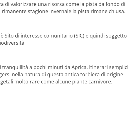
za di valorizzare una risorsa come la pista da fondo di
a rimanente stagione invernale la pista rimane chiusa.
, è Sito di interesse comunitario (SIC) e quindi soggetto
iodiversità.
tranquillità a pochi minuti da Aprica. Itinerari semplici
ersi nella natura di questa antica torbiera di origine
vegetali molto rare come alcune piante carnivore.