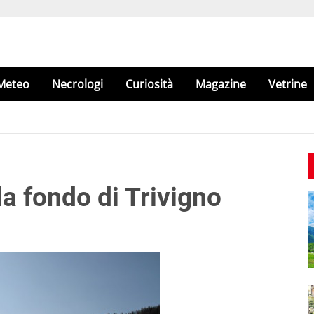
Meteo
Necrologi
Curiosità
Magazine
Vetrine
da fondo di Trivigno