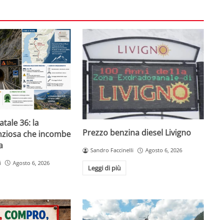
atale 36: la
Prezzo benzina diesel Livigno
enziosa che incombe
a
Sandro Faccinelli
Agosto 6, 2026
i
Agosto 6, 2026
Leggi di più