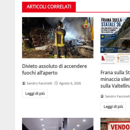
ARTICOLI CORRELATI
Divieto assoluto di accendere
Frana sulla St
fuochi all’aperto
minaccia sil
Sandro Faccinelli
Agosto 6, 2026
sulla Valtellin
Leggi di più
Sandro Faccinell
Leggi di più