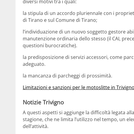
diversi motivi tra i quali:
la stipula di un accordo pluriennale con i propriet
di Tirano e sul Comune di Tirano;
l’individuazione di un nuovo soggetto gestore abili
manutenzione ordinaria dello stesso (il CAI, prec
questioni burocratiche).
la predisposizione di servizi accessori, come parc
adeguato.
la mancanza di parcheggi di prossimità.
Limitazioni e sanzioni per le motoslitte in Trivign
Notizie Trivigno
A questi aspetti si aggiunge la difficoltà legata al
stagione, che ne limita l’utilizzo nel tempo, un e
dell’attività.