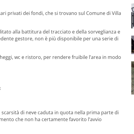
ari privati dei fondi, che si trovano sul Comune di Villa
tato alla battitura del tracciato e della sorveglianza e
edente gestore, non è più disponibile per una serie di
heggi, wc e ristoro, per rendere fruibile l’area in modo
o
la scarsità di neve caduta in quota nella prima parte di
lemento che non ha certamente favorito l’avvio