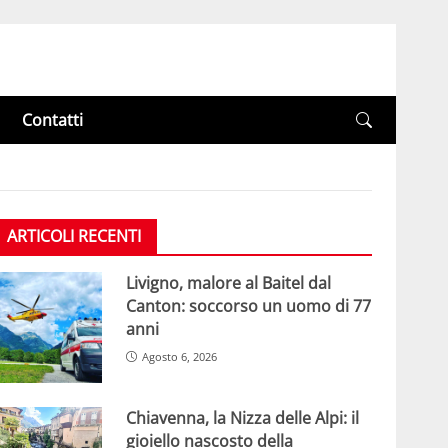
Contatti
ARTICOLI RECENTI
Livigno, malore al Baitel dal
Canton: soccorso un uomo di 77
anni
Agosto 6, 2026
Chiavenna, la Nizza delle Alpi: il
gioiello nascosto della