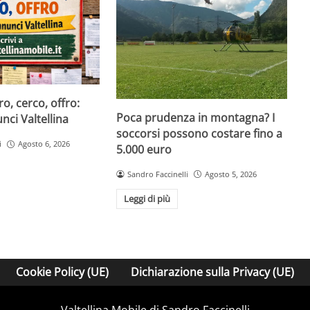
, cerco, offro:
Poca prudenza in montagna? I
ci Valtellina
soccorsi possono costare fino a
i
Agosto 6, 2026
5.000 euro
Sandro Faccinelli
Agosto 5, 2026
Leggi di più
Cookie Policy (UE)
Dichiarazione sulla Privacy (UE)