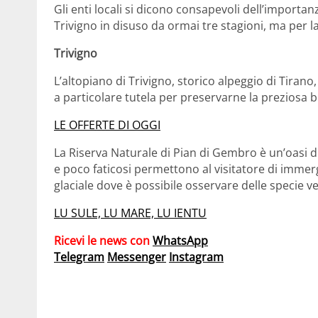
Gli enti locali si dicono consapevoli dell’importan
Trivigno in disuso da ormai tre stagioni, ma per l
Trivigno
L’altopiano di Trivigno, storico alpeggio di Tirano
a particolare tutela per preservarne la preziosa b
LE OFFERTE DI OGGI
La Riserva Naturale di Pian di Gembro è un’oasi di 
e poco faticosi permettono al visitatore di immerg
glaciale dove è possibile osservare delle specie 
LU SULE, LU MARE, LU IENTU
Ricevi le news con
WhatsApp
Telegram
Messenger
Instagram