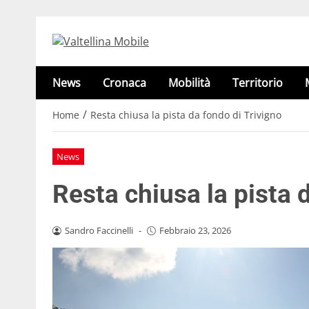
News
Cronaca
Mobilità
Territorio
/
Home
Resta chiusa la pista da fondo di Trivigno
News
Resta chiusa la pista 
Sandro Faccinelli
-
Febbraio 23, 2026