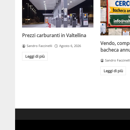
Prezzi carburanti in Valtellina
Vendo, compro
Sandro Faccinelli
Agosto 6, 2026
bacheca annun
Leggi di più
Sandro Faccinell
Leggi di più