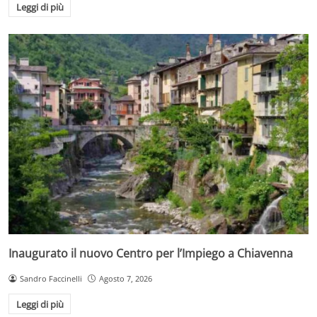
Leggi di più
Inaugurato il nuovo Centro per l’Impiego a Chiavenna
Sandro Faccinelli
Agosto 7, 2026
Leggi di più