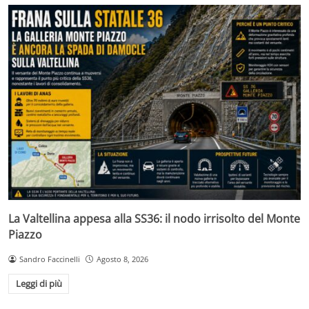
La Valtellina appesa alla SS36: il nodo irrisolto del Monte
Piazzo
Sandro Faccinelli
Agosto 8, 2026
Leggi di più