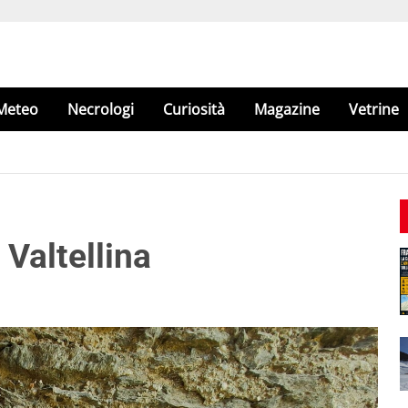
Meteo
Necrologi
Curiosità
Magazine
Vetrine
Valtellina