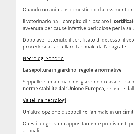
Quando un animale domestico o d’allevamento muo
Il veterinario ha il compito di rilasciare il
certifica
avvenuta per cause infettive pericolose per la sal
Dopo aver ottenuto il certificato di decesso, il ve
procederà a cancellare l’animale dall’anagrafe.
Necrologi Sondrio
La sepoltura in giardino: regole e normative
Seppellire un animale nel giardino di casa è una 
norme stabilite dall’Unione Europea
, recepite dal
Valtellina necrologi
Un’altra opzione è seppellire l’animale in un
cimit
Questi luoghi sono appositamente predisposti per 
animali.