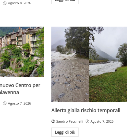
i
Agosto 8, 2026
 nuovo Centro per
hiavenna
i
Agosto 7, 2026
Allerta gialla rischio temporali
Sandro Faccinelli
Agosto 7, 2026
Leggi di più