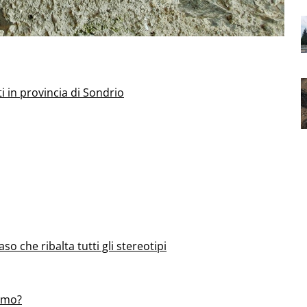
ti in provincia di Sondrio
aso che ribalta tutti gli stereotipi
uomo?