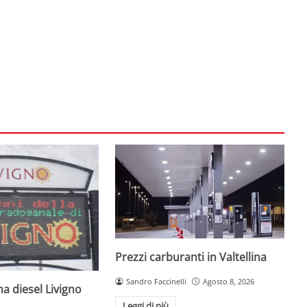
Prezzi carburanti in Valtellina
Sandro Faccinelli
Agosto 8, 2026
a diesel Livigno
Leggi di più