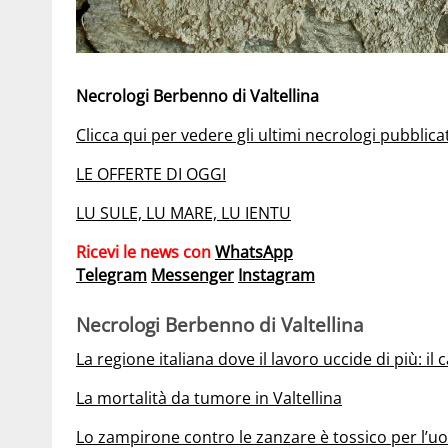
Necrologi Berbenno di Valtellina
Clicca qui per vedere gli ultimi necrologi pubblica
LE OFFERTE DI OGGI
LU SULE, LU MARE, LU IENTU
Ricevi le news con
WhatsApp
Telegram
Messenger
Instagram
Necrologi Berbenno di Valtellina
La regione italiana dove il lavoro uccide di più: il c
La mortalità da tumore in Valtellina
Lo zampirone contro le zanzare è tossico per l’