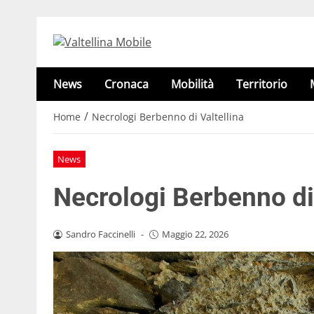
News
Cronaca
Mobilità
Territorio
/
Home
Necrologi Berbenno di Valtellina
News
Necrologi Berbenno di 
Sandro Faccinelli
-
Maggio 22, 2026