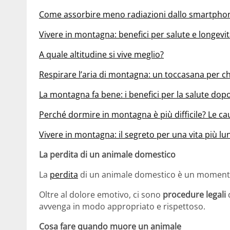
Come assorbire meno radiazioni dallo smartpho
Vivere in montagna: benefici per salute e longevi
A quale altitudine si vive meglio?
Respirare l’aria di montagna: un toccasana per chi 
La montagna fa bene: i benefici per la salute dopo
Perché dormire in montagna è più difficile? Le cau
Vivere in montagna: il segreto per una vita più lun
La perdita di un animale domestico
La
perdita
di un animale domestico è un momento d
Oltre al dolore emotivo, ci sono
procedure legali
d
avvenga in modo appropriato e rispettoso.
Cosa fare quando muore un animale