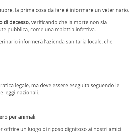
re, la prima cosa da fare è informare un veterinario.
to di decesso
, verificando che la morte non sia
ute pubblica, come una malattia infettiva.
terinario informerà l’azienda sanitaria locale, che
pratica legale, ma deve essere eseguita seguendo le
le leggi nazionali.
ero per animali
.
offrire un luogo di riposo dignitoso ai nostri amici