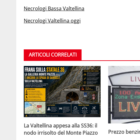
Necrologi Bassa Valtellina
Necrologi Valtellina oggi
ARTICOLI CORRELATI
La Valtellina appesa alla SS36: il
Prezzo benzin
nodo irrisolto del Monte Piazzo