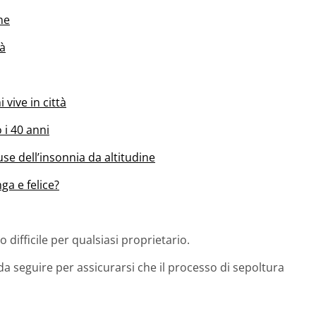
ne
tà
vive in città
 i 40 anni
se dell’insonnia da altitudine
ga e felice?
ifficile per qualsiasi proprietario.
a seguire per assicurarsi che il processo di sepoltura