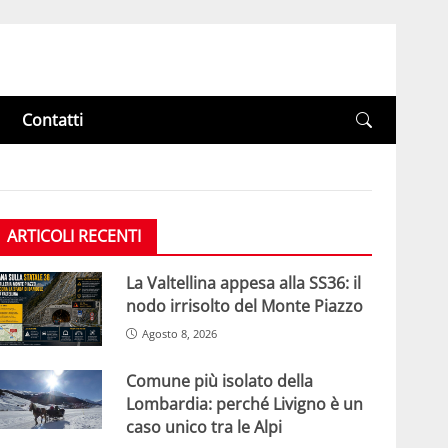
Contatti
ARTICOLI RECENTI
La Valtellina appesa alla SS36: il
nodo irrisolto del Monte Piazzo
Agosto 8, 2026
Comune più isolato della
Lombardia: perché Livigno è un
caso unico tra le Alpi