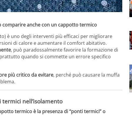
ò comparire anche con un cappotto termico
) è uno degli interventi più efficaci per migliorare
ersioni di calore e aumentare il comfort abitativo.
mente
, può paradossalmente favorire la formazione di
oprattutto quando si commette un errore specifico
ore più critico da evitare
, perché può causare la muffa
oblema.
i termici nell’isolamento
ppotto termico è la presenza di “ponti termici” o