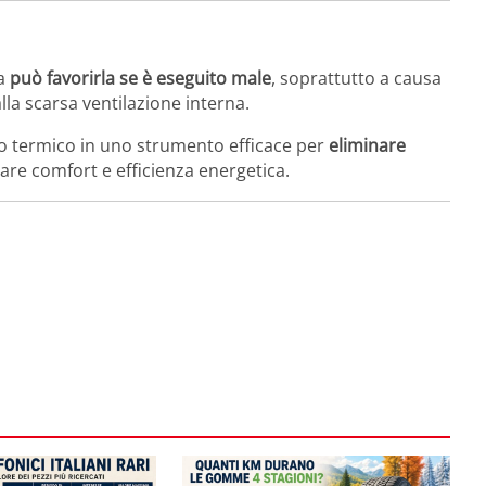
a
può favorirla se è eseguito male
, soprattutto a causa
alla scarsa ventilazione interna.
to termico in uno strumento efficace per
eliminare
orare comfort e efficienza energetica.