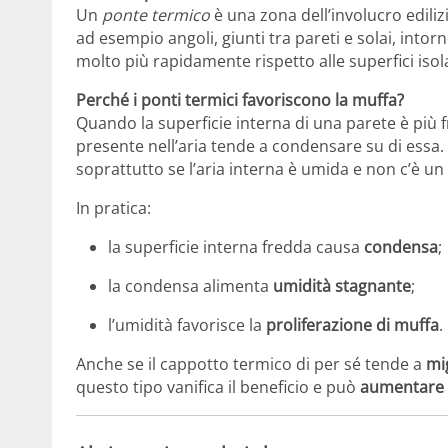
Un
ponte termico
è una zona dell’involucro ediliz
ad esempio angoli, giunti tra pareti e solai, into
molto più rapidamente rispetto alle superfici iso
Perché i ponti termici favoriscono la muffa?
Quando la superficie interna di una parete è più f
presente nell’aria tende a condensare su di essa.
soprattutto se l’aria interna è umida e non c’è un
In pratica:
la superficie interna fredda causa
condensa
;
la condensa alimenta
umidità stagnante
;
l’umidità favorisce la
proliferazione di muffa
.
Anche se il cappotto termico di per sé tende a
mig
questo tipo vanifica il beneficio e può
aumentare i