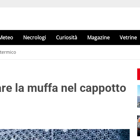
Meteo
Necrologi
Curiosità
Magazine
Vetrine
 termico
re la muffa nel cappotto