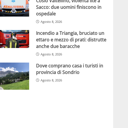
Cosio Valtellino, violenta lite a
Sacco: due uomini finiscono in
ospedale
Agosto 8, 2026
Incendio a Triangia, bruciato un
ettaro e mezzo di prati: distrutte
anche due baracche
Agosto 8, 2026
Dove comprano casa i turisti in
provincia di Sondrio
Agosto 8, 2026