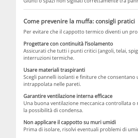
Giunti o spazi non sigillati correttamente tra pann
Come prevenire la muffa: consigli pratici
Per evitare che il cappotto termico diventi un pr
Progettare con continuità l’isolamento
Assicurati che tutti i punti critici (angoli, telai, 
interruzioni termiche.
Usare materiali traspiranti
Scegli pannelli isolanti e finiture che consentan
intrappolata nelle pareti.
Garantire ventilazione interna efficace
Una buona ventilazione meccanica controllata o n
la possibilità di condensa.
Non applicare il cappotto su muri umidi
Prima di isolare, risolvi eventuali problemi di umidit