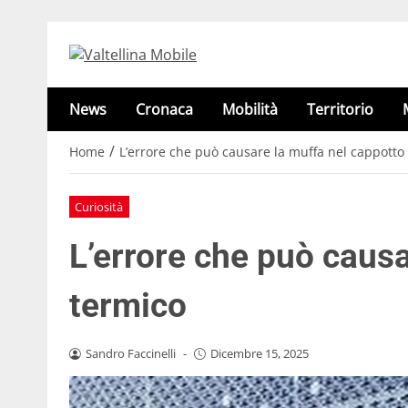
News
Cronaca
Mobilità
Territorio
/
Home
L’errore che può causare la muffa nel cappotto
Curiosità
L’errore che può causa
termico
Sandro Faccinelli
-
Dicembre 15, 2025