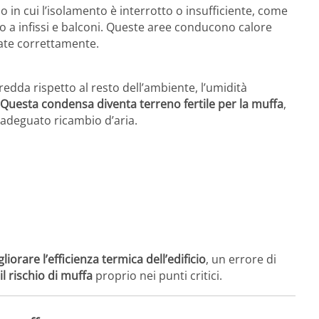
io in cui l’isolamento è interrotto o insufficiente, come
rno a infissi e balconi. Queste aree conducono calore
late correttamente.
redda rispetto al resto dell’ambiente, l’umidità
Questa condensa diventa terreno fertile per la muffa
,
 adeguato ricambio d’aria.
liorare l’efficienza termica dell’edificio
, un errore di
l rischio di muffa
proprio nei punti critici.