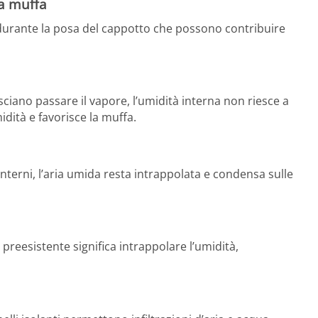
 a muffa
ni durante la posa del cappotto che possono contribuire
sciano passare il vapore, l’umidità interna non riesce a
dità e favorisce la muffa.
nterni, l’aria umida resta intrappolata e condensa sulle
 preesistente significa intrappolare l’umidità,