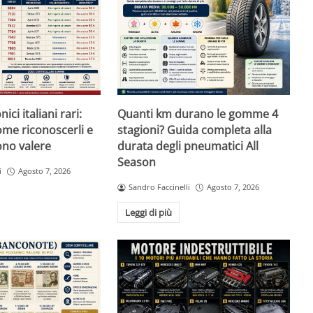
ici italiani rari:
Quanti km durano le gomme 4
ome riconoscerli e
stagioni? Guida completa alla
no valere
durata degli pneumatici All
Season
i
Agosto 7, 2026
Sandro Faccinelli
Agosto 7, 2026
Leggi di più