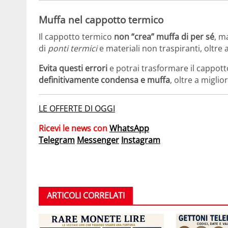
Muffa nel cappotto termico
Il cappotto termico
non “crea” muffa di per sé
, m
di
ponti termici
e materiali non traspiranti, oltre 
Evita questi errori
e potrai trasformare il cappot
definitivamente condensa e muffa
, oltre a migli
LE OFFERTE DI OGGI
Ricevi le news con
WhatsApp
Telegram
Messenger
Instagram
ARTICOLI CORRELATI