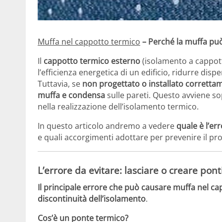
Muffa nel cappotto termico
– Perché la muffa pu
Il
cappotto termico esterno
(isolamento a cappotto
l’efficienza energetica di un edificio, ridurre disp
Tuttavia, se
non progettato o installato corretta
muffa e condensa
sulle pareti. Questo avviene s
nella realizzazione dell’isolamento termico.
In questo articolo andremo a vedere
quale è l’err
e quali accorgimenti adottare per prevenire il pr
L’errore da evitare: lasciare o creare pont
Il principale errore che può causare muffa nel ca
discontinuità dell’isolamento
.
Cos’è un ponte termico?