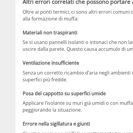
Altri errori correlati che possono portare
Oltre ai ponti termici, ci sono altri errori comu
alla formazione di muffa:
Materiali non traspiranti
Se si usano pannelli isolanti o intonaci che non la
uscire dalla parete. Questo causa accumulo di umi
Ventilazione insufficiente
Senza un corretto ricambio d’aria negli ambienti i
superfici più fredde.
Posa del cappotto su superfici umide
Applicare l’isolante su muri già umidi o con muffa
peggiorando la situazione.
Errore nella sigillatura e giunti