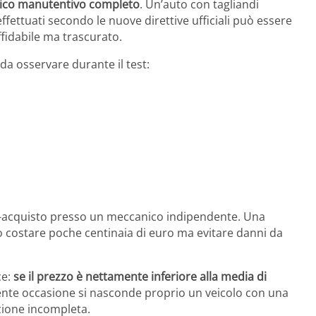
rico manutentivo completo
. Un’auto con tagliandi
effettuati secondo le nuove direttive ufficiali può essere
fidabile ma trascurato.
da osservare durante il test:
pre-acquisto presso un meccanico indipendente. Una
o costare poche centinaia di euro ma evitare danni da
ce:
se il prezzo è nettamente inferiore alla media di
rente occasione si nasconde proprio un veicolo con una
zione incompleta.