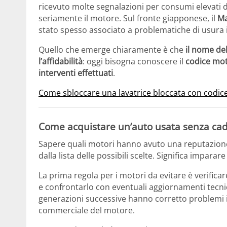
ricevuto molte segnalazioni per consumi elevati 
seriamente il motore. Sul fronte giapponese, il
Ma
stato spesso associato a problematiche di usura i
Quello che emerge chiaramente è che
il nome de
l’affidabilità
: oggi bisogna conoscere il
codice moto
interventi effettuati
.
Come sbloccare una lavatrice bloccata con codice
Come acquistare un’auto usata senza cade
Sapere quali motori hanno avuto una reputazione 
dalla lista delle possibili scelte. Significa impar
La prima regola per i motori da evitare è verificar
e confrontarlo con eventuali aggiornamenti tecnici 
generazioni successive hanno corretto problemi i
commerciale del motore.