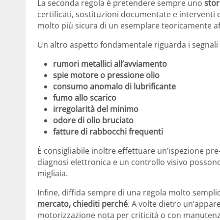
La seconda regola è pretendere sempre uno
sto
certificati, sostituzioni documentate e interventi 
molto più sicura di un esemplare teoricamente af
Un altro aspetto fondamentale riguarda i segnali 
rumori metallici all’avviamento
spie motore o pressione olio
consumo anomalo di lubrificante
fumo allo scarico
irregolarità del minimo
odore di olio bruciato
fatture di rabbocchi frequenti
È consigliabile inoltre effettuare un’ispezione 
diagnosi elettronica e un controllo visivo posson
migliaia.
Infine, diffida sempre di una regola molto sempli
mercato, chiediti perché
. A volte dietro un’appa
motorizzazione nota per criticità o con manuten