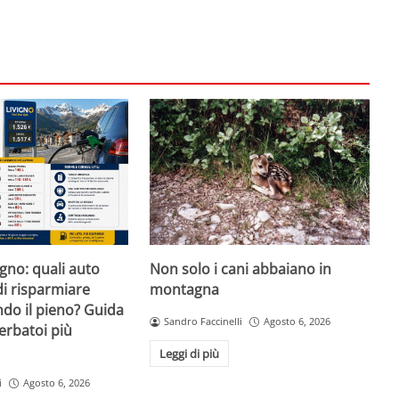
igno: quali auto
Non solo i cani abbaiano in
i risparmiare
montagna
do il pieno? Guida
Sandro Faccinelli
Agosto 6, 2026
erbatoi più
Leggi di più
i
Agosto 6, 2026