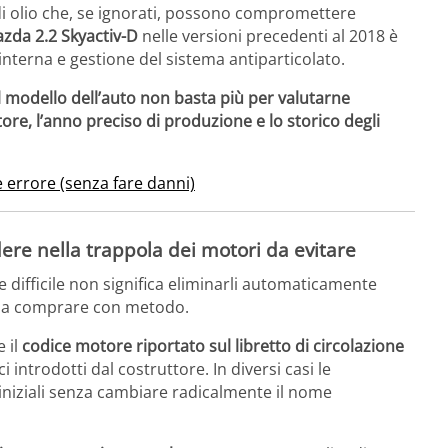
di olio che, se ignorati, possono compromettere
zda 2.2 Skyactiv-D
nelle versioni precedenti al 2018 è
nterna e gestione del sistema antiparticolato.
l modello dell’auto non basta più per valutarne
re, l’anno preciso di produzione e lo storico degli
 errore (senza fare danni)
re nella trappola dei motori da evitare
difficile non significa eliminarli automaticamente
are a comprare con metodo.
e il
codice motore riportato sul libretto di circolazione
introdotti dal costruttore. In diversi casi le
niziali senza cambiare radicalmente il nome