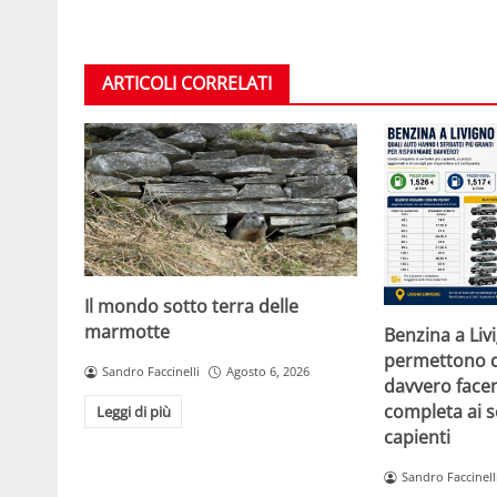
ARTICOLI CORRELATI
Il mondo sotto terra delle
marmotte
Benzina a Liv
permettono d
Sandro Faccinelli
Agosto 6, 2026
davvero facen
completa ai s
Leggi di più
capienti
Sandro Faccinell