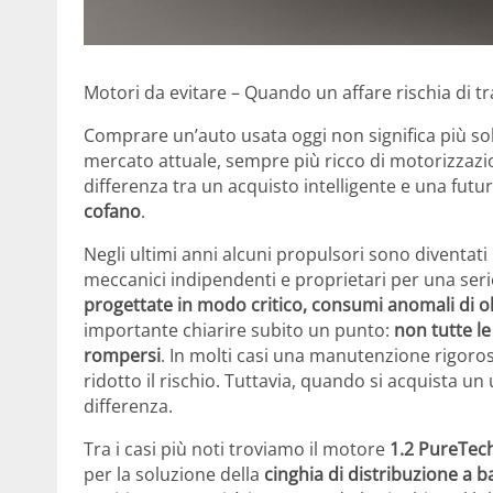
Motori da evitare – Quando un affare rischia di 
Comprare un’auto usata oggi non significa più so
mercato attuale, sempre più ricco di motorizzazio
differenza tra un acquisto intelligente e una fut
cofano
.
Negli ultimi anni alcuni propulsori sono diventati 
meccanici indipendenti e proprietari per una seri
progettate in modo critico, consumi anomali di oli
importante chiarire subito un punto:
non tutte l
rompersi
. In molti casi una manutenzione rigoros
ridotto il rischio. Tuttavia, quando si acquista u
differenza.
Tra i casi più noti troviamo il motore
1.2 PureTec
per la soluzione della
cinghia di distribuzione a b