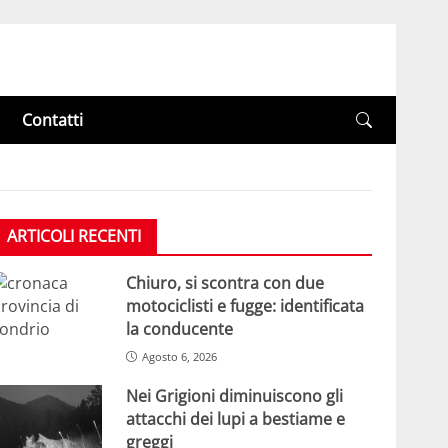
Contatti
ARTICOLI RECENTI
Chiuro, si scontra con due
motociclisti e fugge: identificata
la conducente
Agosto 6, 2026
Nei Grigioni diminuiscono gli
attacchi dei lupi a bestiame e
greggi