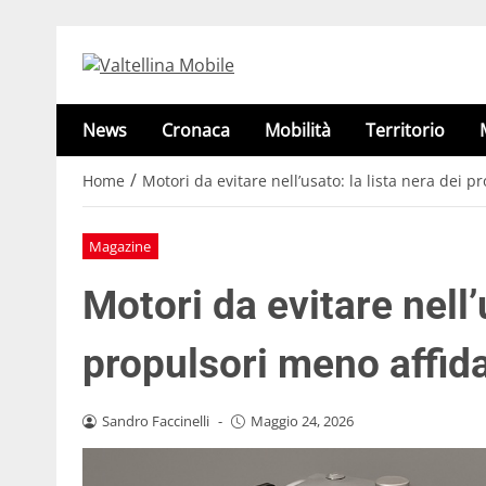
News
Cronaca
Mobilità
Territorio
/
Home
Motori da evitare nell’usato: la lista nera dei p
Magazine
Motori da evitare nell’
propulsori meno affida
Sandro Faccinelli
-
Maggio 24, 2026