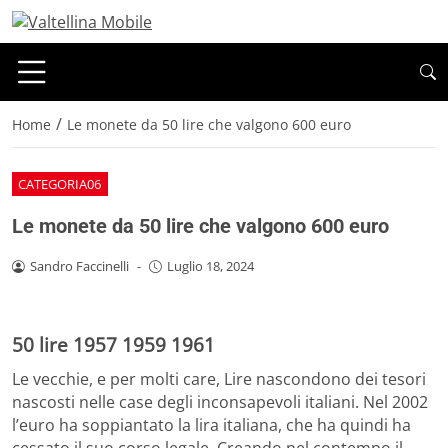
/
Home
Le monete da 50 lire che valgono 600 euro
CATEGORIA06
Le monete da 50 lire che valgono 600 euro
Sandro Faccinelli
-
Luglio 18, 2024
50 lire 1957 1959 1961
Le vecchie, e per molti care, Lire nascondono dei tesori
nascosti nelle case degli inconsapevoli italiani. Nel 2002
l’euro ha soppiantato la lira italiana, che ha quindi ha
cessato il suo corso legale. Creando nel contempo il