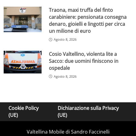
Traona, maxi truffa del finto
carabiniere: pensionata consegna
denaro, gioielli e lingotti per circa
un milione di euro
Agosto 8, 2026
Cosio Valtellino, violenta lite a
Sacco: due uomini finiscono in
ospedale
Agosto 8, 2026
Cookie Policy
Dichiarazione sulla Privacy
(UE)
(UE)
Valtellina Mobile di Sandro Faccinelli