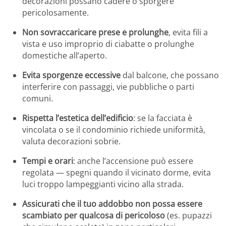
decorazioni possano cadere o sporgere
pericolosamente.
Non sovraccaricare prese e prolunghe
, evita fili a
vista e uso improprio di ciabatte o prolunghe
domestiche all’aperto.
Evita sporgenze eccessive
dal balcone, che possano
interferire con passaggi, vie pubbliche o parti
comuni.
Rispetta l’estetica dell’edificio
: se la facciata è
vincolata o se il condominio richiede uniformità,
valuta decorazioni sobrie.
Tempi e orari
: anche l’accensione può essere
regolata — spegni quando il vicinato dorme, evita
luci troppo lampeggianti vicino alla strada.
Assicurati che il tuo addobbo non possa essere
scambiato per qualcosa di pericoloso
(es. pupazzi