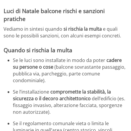
Luci di Natale balcone rischi e sanzioni
pratiche
Vediamo in sintesi quando
si rischia la multa
e quali
sono le possibili sanzioni, con alcuni esempi concreti.
Quando si rischia la multa
Se le luci sono installate in modo da poter
cadere
su persone o cose
(balcone sovrastante passaggio,
pubblica via, parcheggio, parte comune
condominiale).
Se l’installazione
compromette la stabilità, la
sicurezza o il decoro architettonico
dell’edificio (es.
fissaggio invasivo, alterazione facciata, sporgenze
non autorizzate).
Se il regolamento comunale vieta o limita le
luminarie in quell’area (centro storico, vincoli