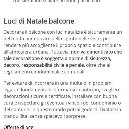
che simulano scalate) in zone particolari.
Luci di Natale balcone
Decorare il balcone con luci natalizie è sicuramente un
bel modo per entrare nello spirito delle feste, per
rendere più accogliente il proprio spazio e contribuire
all’atmosfera urbana. Tuttavia,
non va dimenticato che
tale decorazione è soggetta a norme di sicurezza,
decoro, responsabilità civile e penale
, oltre che ai
regolamenti condominiali e comunali.
Per evitare di incorrere in una multa o in problemi
legali, è fondamentale informarsi in anticipo, scegliere
decorazioni sicure e certificate, installare con buona
cura e rispettare gli eventuali vincoli del condominio o
del comune. In questo modo potrai goderti il Natale in
tranquillità, senza spiacevoli sorprese.
Offerte di oggi