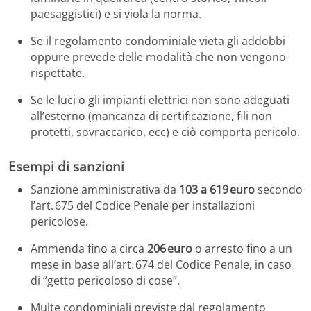
paesaggistici) e si viola la norma.
Se il regolamento condominiale vieta gli addobbi
oppure prevede delle modalità che non vengono
rispettate.
Se le luci o gli impianti elettrici non sono adeguati
all’esterno (mancanza di certificazione, fili non
protetti, sovraccarico, ecc) e ciò comporta pericolo.
Esempi di sanzioni
Sanzione amministrativa da
103 a 619 euro
secondo
l’art. 675 del Codice Penale per installazioni
pericolose.
Ammenda fino a circa
206 euro
o arresto fino a un
mese in base all’art. 674 del Codice Penale, in caso
di “getto pericoloso di cose”.
Multe condominiali previste dal regolamento