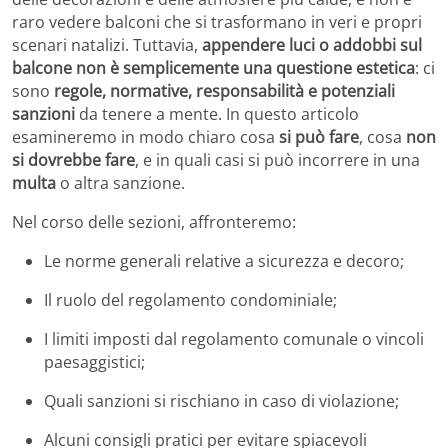
raro vedere balconi che si trasformano in veri e propri
scenari natalizi. Tuttavia,
appendere luci o addobbi sul
balcone non è semplicemente una questione estetica
: ci
sono
regole, normative, responsabilità e potenziali
sanzioni
da tenere a mente. In questo articolo
esamineremo in modo chiaro cosa
si può fare
, cosa
non
si dovrebbe fare
, e in quali casi si può incorrere in una
multa
o altra sanzione.
Nel corso delle sezioni, affronteremo:
Le norme generali relative a sicurezza e decoro;
Il ruolo del regolamento condominiale;
I limiti imposti dal regolamento comunale o vincoli
paesaggistici;
Quali sanzioni si rischiano in caso di violazione;
Alcuni consigli pratici per evitare spiacevoli