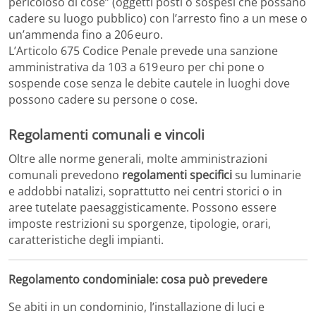
pericoloso di cose” (oggetti posti o sospesi che possano
cadere su luogo pubblico) con l’arresto fino a un mese o
un’ammenda fino a 206 euro.
L’Articolo 675 Codice Penale prevede una sanzione
amministrativa da 103 a 619 euro per chi pone o
sospende cose senza le debite cautele in luoghi dove
possono cadere su persone o cose.
Regolamenti comunali e vincoli
Oltre alle norme generali, molte amministrazioni
comunali prevedono
regolamenti specifici
su luminarie
e addobbi natalizi, soprattutto nei centri storici o in
aree tutelate paesaggisticamente. Possono essere
imposte restrizioni su sporgenze, tipologie, orari,
caratteristiche degli impianti.
Regolamento condominiale: cosa può prevedere
Se abiti in un condominio, l’installazione di luci e