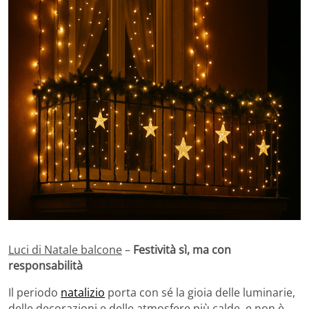
Luci di Natale balcone
–
Festività sì, ma con
responsabilità
Il periodo
natalizio
porta con sé la gioia delle luminarie,
delle decorazioni e delle atmosfere più calde, e non è