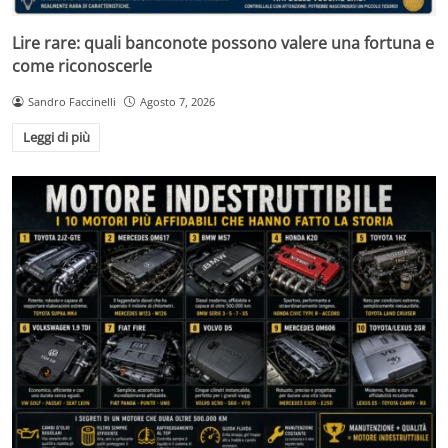
Lire rare: quali banconote possono valere una fortuna e
come riconoscerle
Sandro Faccinelli
Agosto 7, 2026
Leggi di più