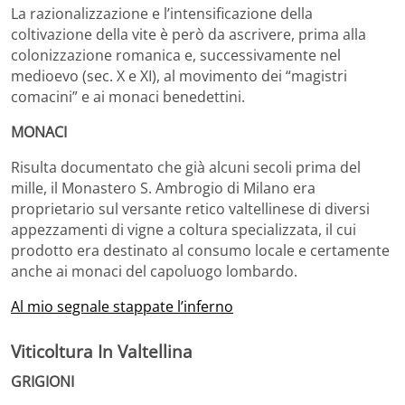
La razionalizzazione e l’intensificazione della
coltivazione della vite è però da ascrivere, prima alla
colonizzazione romanica e, successivamente nel
medioevo (sec. X e XI), al movimento dei “magistri
comacini” e ai monaci benedettini.
MONACI
Risulta documentato che già alcuni secoli prima del
mille, il Monastero S. Ambrogio di Milano era
proprietario sul versante retico valtellinese di diversi
appezzamenti di vigne a coltura specializzata, il cui
prodotto era destinato al consumo locale e certamente
anche ai monaci del capoluogo lombardo.
Al mio segnale stappate l’inferno
Viticoltura In Valtellina
GRIGIONI