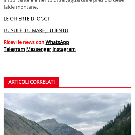
importante elemento di salvaguardia e presidio delle
falde montane.
LE OFFERTE DI OGGI
LU SULE, LU MARE, LU IENTU
Ricevi le news con
WhatsApp
Telegram
Messenger
Instagram
ARTICOLI CORRELATI