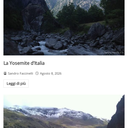
La Yosemite d’Italia
Sandro Faccinelli
Agosto 8, 2026
Leggi di più