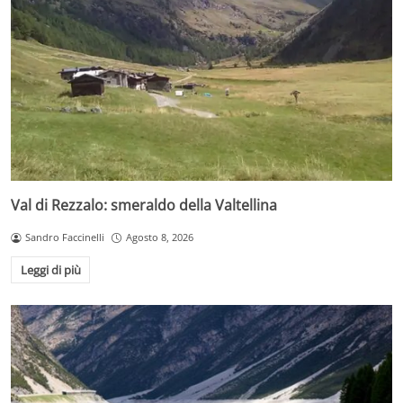
Val di Rezzalo: smeraldo della Valtellina
Sandro Faccinelli
Agosto 8, 2026
Leggi di più