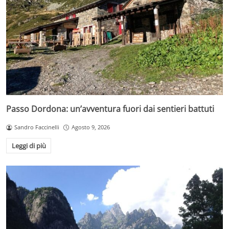
Passo Dordona: un’avventura fuori dai sentieri battuti
Sandro Faccinelli
Agosto 9, 2026
Leggi di più