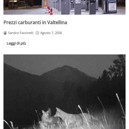
Prezzi carburanti in Valtellina
Sandro Faccinelli
Agosto 7, 2026
Leggi di più