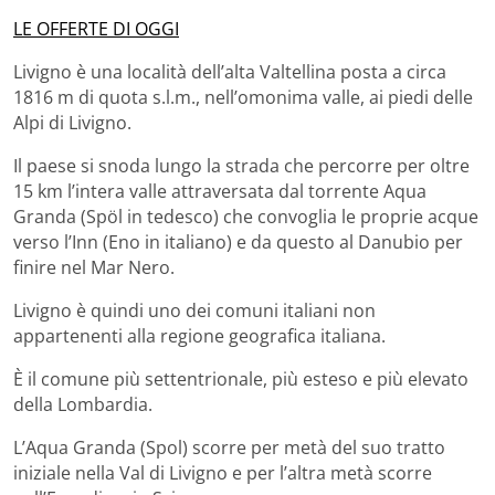
LE OFFERTE DI OGGI
Livigno è una località dell’alta Valtellina posta a circa
1816 m di quota s.l.m., nell’omonima valle, ai piedi delle
Alpi di Livigno.
Il paese si snoda lungo la strada che percorre per oltre
15 km l’intera valle attraversata dal torrente Aqua
Granda (Spöl in tedesco) che convoglia le proprie acque
verso l’Inn (Eno in italiano) e da questo al Danubio per
finire nel Mar Nero.
Livigno è quindi uno dei comuni italiani non
appartenenti alla regione geografica italiana.
È il comune più settentrionale, più esteso e più elevato
della Lombardia.
L’Aqua Granda (Spol) scorre per metà del suo tratto
iniziale nella Val di Livigno e per l’altra metà scorre