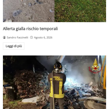
Allerta gialla rischio temporali
Sandro Faccinelli
Agosto 6, 2026
Leggi di più