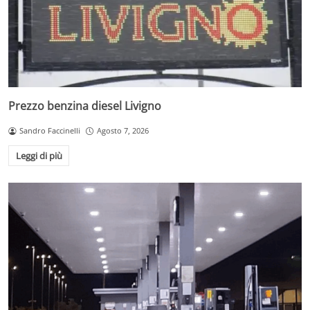
Prezzo benzina diesel Livigno
Sandro Faccinelli
Agosto 7, 2026
Leggi di più