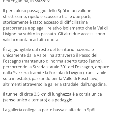
nell’Engadina, in Svizzera.
Il pericoloso passaggio dello Spöl in un vallone
strettissimo, ripido e scosceso tra le due parti,
storicamente è stato accesso di difficilissima
percorrenza e spiega il relativo isolamento che la Val di
Livigno ha subìto in passato. Gli altri due accessi sono
valichi montani ad alta quota.
È raggiungibile dal resto del territorio nazionale
unicamente dalla Valtellina attraverso il Passo del
Foscagno (mantenuto di norma aperto tutto l’anno),
percorrendo la Strada statale 301 del Foscagno, oppure
dalla Svizzera tramite la Forcola di Livigno (transitabile
solo in estate), passando per la Valle di Poschiavo,
altrimenti attraverso la galleria stradale, dall’Engadina.
Il tunnel di circa 3,5 km di lunghezza è a corsia unica
(senso unico alternato) e a pedaggio.
La galleria collega la parte bassa e alta dello Spöl