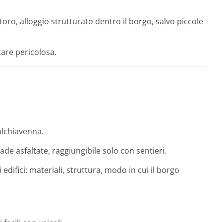
storo, alloggio strutturato dentro il borgo, salvo piccole
tare pericolosa.
alchiavenna.
de asfaltate, raggiungibile solo con sentieri.
i edifici: materiali, struttura, modo in cui il borgo