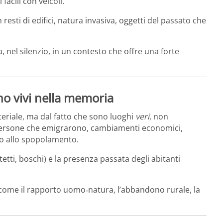
facili con veicoli.
 resti di edifici, natura invasiva, oggetti del passato che
 nel silenzio, in un contesto che offre una forte
no vivi nella memoria
eriale, ma dal fatto che sono luoghi
veri
, non
”. Persone che emigrarono, cambiamenti economici,
ato allo spopolamento.
, tetti, boschi) e la presenza passata degli abitanti
i come il rapporto uomo‑natura, l’abbandono rurale, la