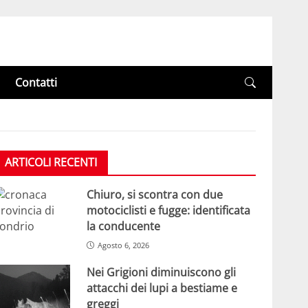
Contatti
ARTICOLI RECENTI
Chiuro, si scontra con due
motociclisti e fugge: identificata
la conducente
Agosto 6, 2026
Nei Grigioni diminuiscono gli
attacchi dei lupi a bestiame e
greggi