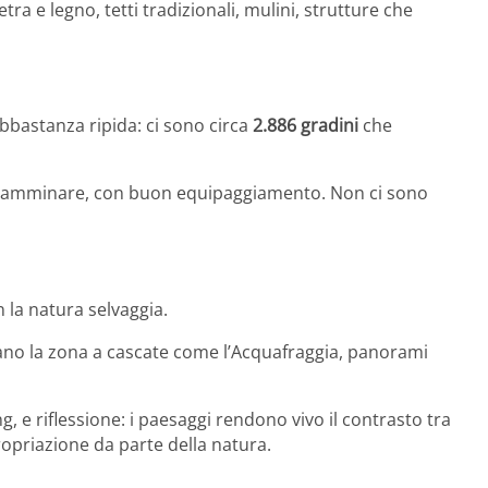
etra e legno, tetti tradizionali, mulini, strutture che
abbastanza ripida: ci sono circa
2.886 gradini
che
 camminare, con buon equipaggiamento. Non ci sono
n la natura selvaggia.
legano la zona a cascate come l’Acquafraggia, panorami
g, e riflessione: i paesaggi rendono vivo il contrasto tra
opriazione da parte della natura.