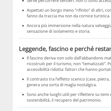
Serve percorrere sentieri: non ci sono accessi 
Aspettati un borgo meno “rifinito” di altri, con
fanno da traccia ma non da cornice turistica.
Ancora più immersione nella natura selvaggia,
sensazione di isolamento e storia.
Leggende, fascino e perché resta
Il fascino deriva non solo dall’abbandono mat
ricostruiti per il turismo, non “tematizzati
accessibilità ridotta: fattori che hanno port
Il contrasto tra l’effetto scenico (case, pietra
genera una sorta di magìa nostalgica.
Sono anche luoghi utili per riflettere su tem
sostenibilità, il recupero del patrimonio.