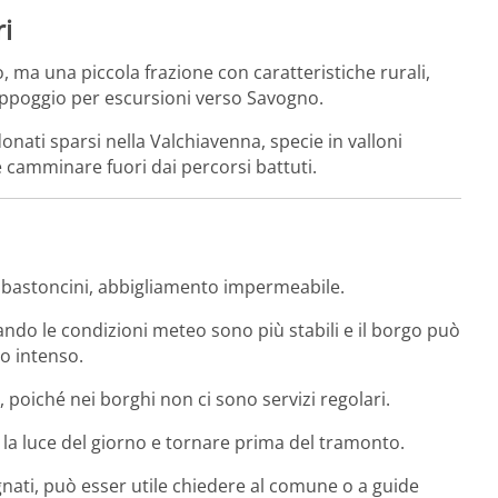
ri
ma una piccola frazione con caratteristiche rurali,
 appoggio per escursioni verso Savogno.
donati sparsi nella Valchiavenna, specie in valloni
e camminare fuori dai percorsi battuti.
, bastoncini, abbigliamento impermeabile.
uando le condizioni meteo sono più stabili e il borgo può
o intenso.
o, poiché nei borghi non ci sono servizi regolari.
e la luce del giorno e tornare prima del tramonto.
gnati, può esser utile chiedere al comune o a guide