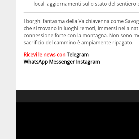
locali aggiornamenti sullo stato del sentiero 
I borghi fantasma della Valchiavenna come Savog
che si trovano in luoghi remoti, immersi nella nat
connessione forte con la montagna. Non sono met
sacrificio del cammino è ampiamente ripagato.
Ricevi le news con
Telegram
WhatsApp
Messenger
Instagram