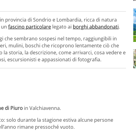
 in provincia di Sondrio e Lombardia, ricca di natura
i un
fascino particolare
legato ai
borghi abbandonati
.
aggi che sembrano sospesi nel tempo, raggiungibili in
tieri, mulini, boschi che ricoprono lentamente ciò che
 la storia, la descrizione, come arrivarci, cosa vedere e
i, escursionisti e appassionati di fotografia.
 di Piuro
in Valchiavenna.
to: solo durante la stagione estiva alcune persone
dell’anno rimane pressoché vuoto.