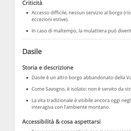
Criticità
Accesso difficile, nessun servizio al borgo (ri
eccezioni estive).
In caso di maltempo, la mulattiera può diven
Dasile
Storia e descrizione
Dasile è un altro borgo abbandonato della V
Come Savogno, è isolato: non è servito da stra
La vita tradizionale è visibile ancora oggi negl
interagiva con l’ambiente montano.
Accessibilità & cosa aspettarsi