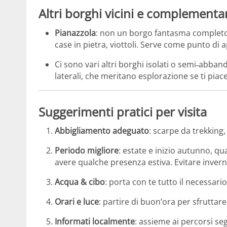
Altri borghi vicini e complementa
Pianazzola
: non un borgo fantasma completo, 
case in pietra, viottoli. Serve come punto di
Ci sono vari altri borghi isolati o semi‑abban
laterali, che meritano esplorazione se ti piac
Suggerimenti pratici per visita
Abbigliamento adeguato
: scarpe da trekking
Periodo migliore
: estate e inizio autunno, q
avere qualche presenza estiva. Evitare invern
Acqua & cibo
: porta con te tutto il necessari
Orari e luce
: partire di buon’ora per sfruttar
Informati localmente
: assieme ai percorsi se