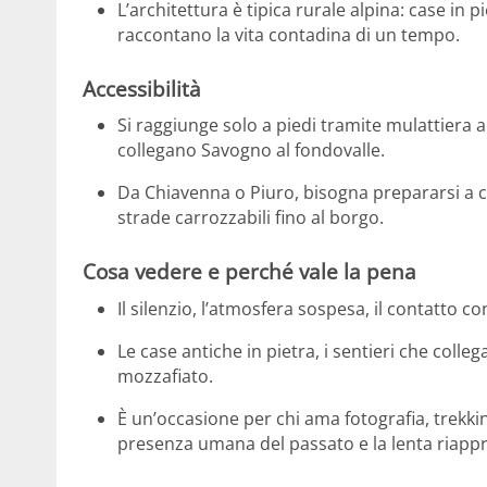
L’architettura è tipica rurale alpina: case in pi
raccontano la vita contadina di un tempo.
Accessibilità
Si raggiunge solo a piedi tramite mulattiera 
collegano Savogno al fondovalle.
Da Chiavenna o Piuro, bisogna prepararsi a
strade carrozzabili fino al borgo.
Cosa vedere e perché vale la pena
Il silenzio, l’atmosfera sospesa, il contatto co
Le case antiche in pietra, i sentieri che col
mozzafiato.
È un’occasione per chi ama fotografia, trekkin
presenza umana del passato e la lenta riappr