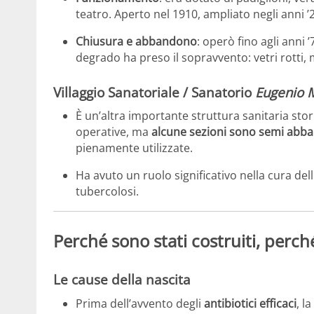
teatro. Aperto nel 1910, ampliato negli anni 
Chiusura e abbandono
: operò fino agli anni ’
degrado ha preso il sopravvento: vetri rotti,
Villaggio Sanatoriale / Sanatorio
Eugenio M
È un’altra importante struttura sanitaria stori
operative, ma
alcune sezioni sono semi abb
pienamente utilizzate.
Ha avuto un ruolo significativo nella cura de
tubercolosi.
Perché sono stati costruiti, perc
Le cause della nascita
Prima dell’avvento degli
antibiotici efficaci
, l