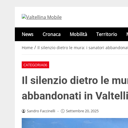
News
Cronaca
Mobilità
Territorio
/
Home
Il silenzio dietro le mura: i sanatori abbandonat
CATEGORIA06
Il silenzio dietro le mu
abbandonati in Valtell
Sandro Faccinelli
-
Settembre 20, 2025