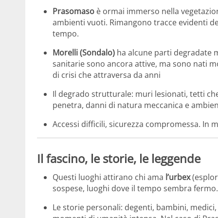
Prasomaso
è ormai immerso nella vegetazione
ambienti vuoti. Rimangono tracce evidenti de
tempo.
Morelli (Sondalo)
ha alcune parti degradate
sanitarie sono ancora attive, ma sono nati mo
di crisi che attraversa da anni
Il degrado strutturale: muri lesionati, tetti c
penetra, danni di natura meccanica e ambien
Accessi difficili, sicurezza compromessa. In m
Il fascino, le storie, le leggende
Questi luoghi attirano chi ama
l’urbex
(esplor
sospese, luoghi dove il tempo sembra fermo.
Le storie personali: degenti, bambini, medici,