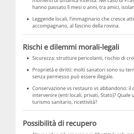
momenti di umanità intensa. Nel caso di Pra
hanno passato lì mesi o anni, tra amici, isol
Leggende locali, l’immaginario che cresce att
accompagnano, al fascino della rovina.
Rischi e dilemmi morali-legali
Sicurezza: strutture pericolanti, rischio di cr
Proprietà e diritti: molti sanatori sono su ter
senza permesso può essere illegale.
Conservazione vs restauro vs abbandono: il 
intervenire (enti locali, privati, Stato)? Quale
turismo sanitario, ricettività?
Possibilità di recupero