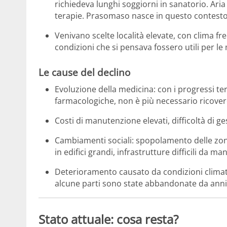
richiedeva lunghi soggiorni in sanatorio. Aria 
terapie. Prasomaso nasce in questo contesto
Venivano scelte località elevate, con clima f
condizioni che si pensava fossero utili per le 
Le cause del declino
Evoluzione della medicina: con i progressi ter
farmacologiche, non è più necessario ricover
Costi di manutenzione elevati, difficoltà di g
Cambiamenti sociali: spopolamento delle zon
in edifici grandi, infrastrutture difficili da ma
Deterioramento causato da condizioni climatic
alcune parti sono state abbandonate da anni, l
Stato attuale: cosa resta?