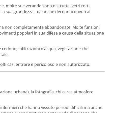
, molte sue verande sono distrutte, vetri rotti,
lla sua grandezza, ma anche dei danni dovuti al
 ma non completamente abbandonate. Molte funzioni
vimenti popolari in sua difesa a causa della situazione
he cedono, infiltrazioni d’acqua, vegetazione che
tale.
olti casi entrare è pericoloso e non autorizzato.
azione urbana), la fotografia, chi cerca atmosfere
 infermieri che hanno vissuto periodi difficili ma anche