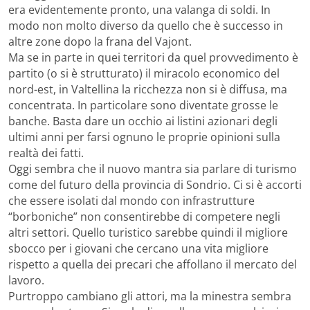
era evidentemente pronto, una valanga di soldi. In
modo non molto diverso da quello che è successo in
altre zone dopo la frana del Vajont.
Ma se in parte in quei territori da quel provvedimento è
partito (o si è strutturato) il miracolo economico del
nord-est, in Valtellina la ricchezza non si è diffusa, ma
concentrata. In particolare sono diventate grosse le
banche. Basta dare un occhio ai listini azionari degli
ultimi anni per farsi ognuno le proprie opinioni sulla
realtà dei fatti.
Oggi sembra che il nuovo mantra sia parlare di turismo
come del futuro della provincia di Sondrio. Ci si è accorti
che essere isolati dal mondo con infrastrutture
“borboniche” non consentirebbe di competere negli
altri settori. Quello turistico sarebbe quindi il migliore
sbocco per i giovani che cercano una vita migliore
rispetto a quella dei precari che affollano il mercato del
lavoro.
Purtroppo cambiano gli attori, ma la minestra sembra