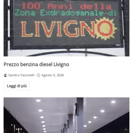
Prezzo benzina diesel Livigno
Sandro Faccinelli
Agosto 9, 2026
Leggi di più