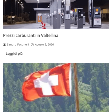
Prezzi carburanti in Valtellina
Sandro Faccinelli
Agosto 9, 2026
Leggi di più