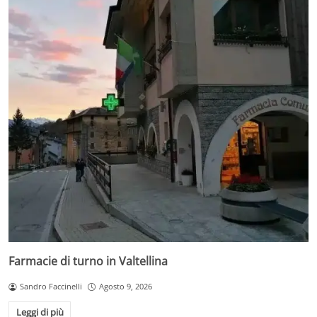
Farmacie di turno in Valtellina
Sandro Faccinelli
Agosto 9, 2026
Leggi di più