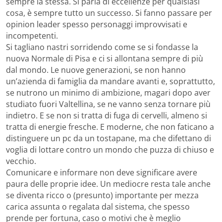
sempre la stessa. Si parla di eccellenze per qualsiasi
cosa, è sempre tutto un successo. Si fanno passare per
opinion leader spesso personaggi improvvisati e
incompetenti.
Si tagliano nastri sorridendo come se si fondasse la
nuova Normale di Pisa e ci si allontana sempre di più
dal mondo. Le nuove generazioni, se non hanno
un’azienda di famiglia da mandare avanti e, soprattutto,
se nutrono un minimo di ambizione, magari dopo aver
studiato fuori Valtellina, se ne vanno senza tornare più
indietro. E se non si tratta di fuga di cervelli, almeno si
tratta di energie fresche. E moderne, che non faticano a
distinguere un pc da un tostapane, ma che difettano di
voglia di lottare contro un mondo che puzza di chiuso e
vecchio.
Comunicare e informare non deve significare avere
paura delle proprie idee. Un mediocre resta tale anche
se diventa ricco o (presunto) importante per mezza
carica assunta o regalata dal sistema, che spesso
prende per fortuna, caso o motivi che è meglio