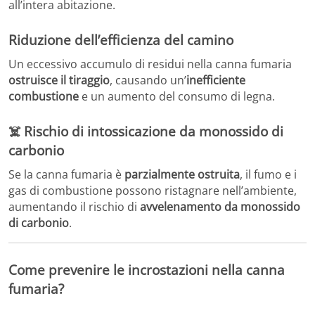
all’intera abitazione.
Riduzione dell’efficienza del camino
Un eccessivo accumulo di residui nella canna fumaria
ostruisce il tiraggio
, causando un’
inefficiente
combustione
e un aumento del consumo di legna.
☠️
Rischio di intossicazione da monossido di
carbonio
Se la canna fumaria è
parzialmente ostruita
, il fumo e i
gas di combustione possono ristagnare nell’ambiente,
aumentando il rischio di
avvelenamento da monossido
di carbonio
.
C
ome prevenire le incrostazioni nella canna
fumaria?