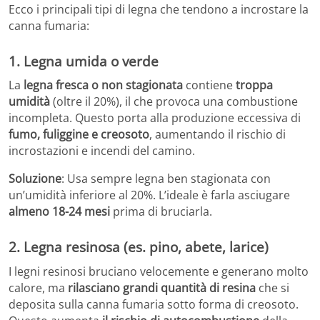
Ecco i principali tipi di legna che tendono a incrostare la
canna fumaria:
1.
Legna umida o verde
La
legna fresca o non stagionata
contiene
troppa
umidità
(oltre il 20%), il che provoca una combustione
incompleta. Questo porta alla produzione eccessiva di
fumo, fuliggine e creosoto
, aumentando il rischio di
incrostazioni e incendi del camino.
Soluzione
: Usa sempre legna ben stagionata con
un’umidità inferiore al 20%. L’ideale è farla asciugare
almeno 18-24 mesi
prima di bruciarla.
2.
Legna resinosa (es. pino, abete, larice)
I legni resinosi bruciano velocemente e generano molto
calore, ma
rilasciano grandi quantità di resina
che si
deposita sulla canna fumaria sotto forma di creosoto.