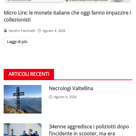
Micro Lire: le monete italiane che oggi fanno impazzire i
collezionisti
Sandro Faccinelli
Agosto 4, 2026
Leggi di più
ARTICOLI RECENTI
Necrologi Valtellina
Agosto 6, 2026
34enne aggredisce i poliziotti dopo
l’incidente in scooter, ma era