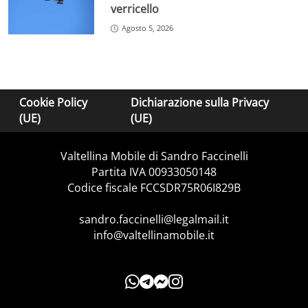
verricello
Agosto 5, 2026
Cookie Policy
Dichiarazione sulla Privacy
(UE)
(UE)
Valtellina Mobile di Sandro Faccinelli
Partita IVA 00933050148
Codice fiscale FCCSDR75R06I829B
sandro.faccinelli@legalmail.it
info@valtellinamobile.it