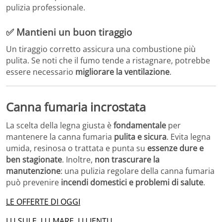
pulizia professionale.
✅
Mantieni un buon tiraggio
Un tiraggio corretto assicura una combustione più
pulita. Se noti che il fumo tende a ristagnare, potrebbe
essere necessario
migliorare la ventilazione
.
Canna fumaria incrostata
La scelta della legna giusta è
fondamentale
per
mantenere la canna fumaria
pulita e sicura
. Evita legna
umida, resinosa o trattata e punta su
essenze dure e
ben stagionate
. Inoltre,
non trascurare la
manutenzione
: una pulizia regolare della canna fumaria
può prevenire
incendi domestici e problemi di salute
.
LE OFFERTE DI OGGI
LU SULE, LU MARE, LU IENTU