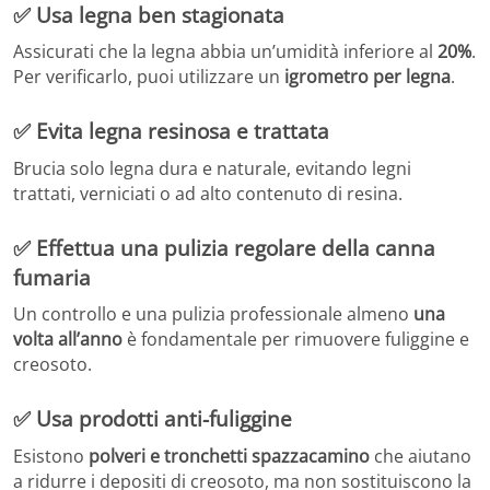
✅
Usa legna ben stagionata
Assicurati che la legna abbia un’umidità inferiore al
20%
.
Per verificarlo, puoi utilizzare un
igrometro per legna
.
✅
Evita legna resinosa e trattata
Brucia solo legna dura e naturale, evitando legni
trattati, verniciati o ad alto contenuto di resina.
✅
Effettua una pulizia regolare della canna
fumaria
Un controllo e una pulizia professionale almeno
una
volta all’anno
è fondamentale per rimuovere fuliggine e
creosoto.
✅
Usa prodotti anti-fuliggine
Esistono
polveri e tronchetti spazzacamino
che aiutano
a ridurre i depositi di creosoto, ma non sostituiscono la