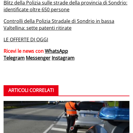
Blitz della Polizia sulle strade della provincia di Sondrio:
identificate oltre 650 persone
Controlli della Polizia Stradale di Sondrio in bassa
Valtellina: sette patenti ritirate
LE OFFERTE DI OGGI
Ricevi le news con
WhatsApp
Telegram
Messenger
Instagram
ARTICOLI CORRELATI