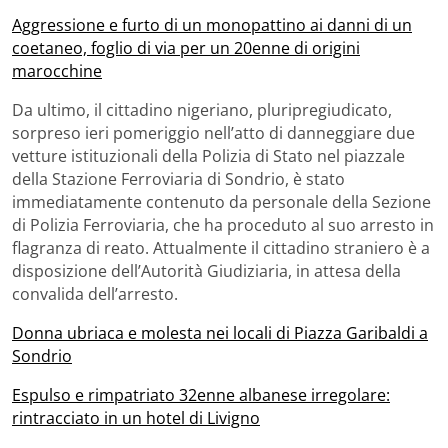
Aggressione e furto di un monopattino ai danni di un
coetaneo, foglio di via per un 20enne di origini
marocchine
Da ultimo, il cittadino nigeriano, pluripregiudicato,
sorpreso ieri pomeriggio nell’atto di danneggiare due
vetture istituzionali della Polizia di Stato nel piazzale
della Stazione Ferroviaria di Sondrio, è stato
immediatamente contenuto da personale della Sezione
di Polizia Ferroviaria, che ha proceduto al suo arresto in
flagranza di reato. Attualmente il cittadino straniero è a
disposizione dell’Autorità Giudiziaria, in attesa della
convalida dell’arresto.
Donna ubriaca e molesta nei locali di Piazza Garibaldi a
Sondrio
Espulso e rimpatriato 32enne albanese irregolare:
rintracciato in un hotel di Livigno