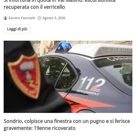
Si infortuna in quota in Val Masino: escursionista
recuperata con il verricello
Sandro Faccinelli
Agosto 5, 2026
Leggi di più
Sondrio, colpisce una finestra con un pugno e si ferisce
gravemente: 19enne ricoverato