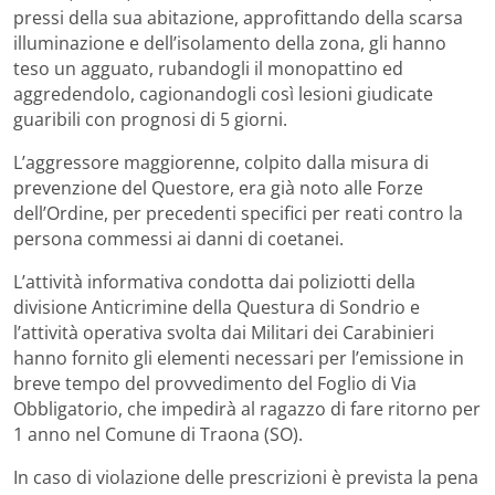
pressi della sua abitazione, approfittando della scarsa
illuminazione e dell’isolamento della zona, gli hanno
teso un agguato, rubandogli il monopattino ed
aggredendolo, cagionandogli così lesioni giudicate
guaribili con prognosi di 5 giorni.
L’aggressore maggiorenne, colpito dalla misura di
prevenzione del Questore, era già noto alle Forze
dell’Ordine, per precedenti specifici per reati contro la
persona commessi ai danni di coetanei.
L’attività informativa condotta dai poliziotti della
divisione Anticrimine della Questura di Sondrio e
l’attività operativa svolta dai Militari dei Carabinieri
hanno fornito gli elementi necessari per l’emissione in
breve tempo del provvedimento del Foglio di Via
Obbligatorio, che impedirà al ragazzo di fare ritorno per
1 anno nel Comune di Traona (SO).
In caso di violazione delle prescrizioni è prevista la pena