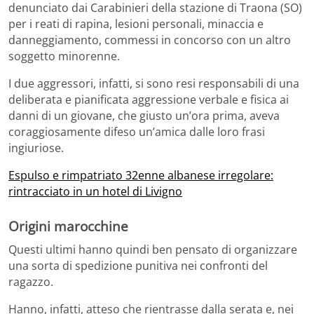
denunciato dai Carabinieri della stazione di Traona (SO)
per i reati di rapina, lesioni personali, minaccia e
danneggiamento, commessi in concorso con un altro
soggetto minorenne.
I due aggressori, infatti, si sono resi responsabili di una
deliberata e pianificata aggressione verbale e fisica ai
danni di un giovane, che giusto un’ora prima, aveva
coraggiosamente difeso un’amica dalle loro frasi
ingiuriose.
Espulso e rimpatriato 32enne albanese irregolare:
rintracciato in un hotel di Livigno
Origini marocchine
Questi ultimi hanno quindi ben pensato di organizzare
una sorta di spedizione punitiva nei confronti del
ragazzo.
Hanno, infatti, atteso che rientrasse dalla serata e, nei