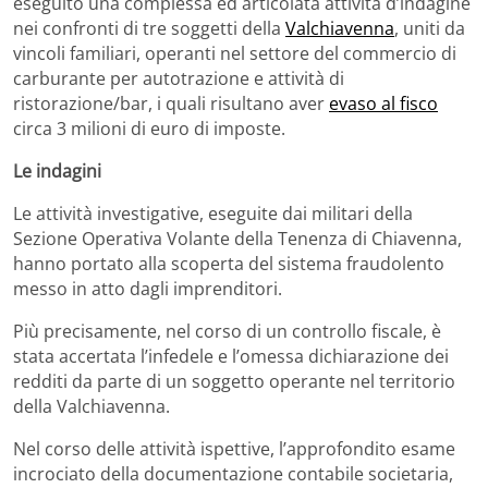
eseguito una complessa ed articolata attività d’indagine
nei confronti di tre soggetti della
Valchiavenna
, uniti da
vincoli familiari, operanti nel settore del commercio di
carburante per autotrazione e attività di
ristorazione/bar, i quali risultano aver
evaso al fisco
circa 3 milioni di euro di imposte.
Le indagini
Le attività investigative, eseguite dai militari della
Sezione Operativa Volante della Tenenza di Chiavenna,
hanno portato alla scoperta del sistema fraudolento
messo in atto dagli imprenditori.
Più precisamente, nel corso di un controllo fiscale, è
stata accertata l’infedele e l’omessa dichiarazione dei
redditi da parte di un soggetto operante nel territorio
della Valchiavenna.
Nel corso delle attività ispettive, l’approfondito esame
incrociato della documentazione contabile societaria,