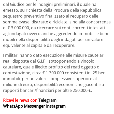
dal Giudice per le Indagini preliminari, il quale ha
emesso, su richiesta della Procura della Repubblica, il
sequestro preventivo finalizzato al recupero delle
somme evase, distratte e riciclate, sino alla concorrenza
di € 3.000.000, da ricercare sui conti correnti intestati
agli indagati ovvero anche aggredendo immobili e beni
mobili nella disponibilità degli indagati per un valore
equivalente al capitale da recuperare.
I militari hanno dato esecuzione alle misure cautelari
reali disposte dal G.I.P., sottoponendo a vincolo
cautelare, quale illecito profitto dei reati oggetto di
contestazione, circa € 1.300.000 consistenti in: 25 beni
immobili, per un valore complessivo superiore al
milione di euro; disponibilità economiche giacenti su
rapporti bancari/finanziari per oltre 250.000 €.
Ricevi le news con
Telegram
WhatsApp
Messenger
Instagram