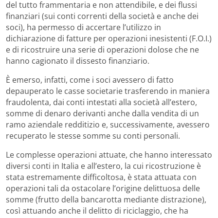
del tutto frammentaria e non attendibile, e dei flussi
finanziari (sui conti correnti della società e anche dei
soci), ha permesso di accertare l’utilizzo in
dichiarazione di fatture per operazioni inesistenti (F.O.I.)
e di ricostruire una serie di operazioni dolose che ne
hanno cagionato il dissesto finanziario.
È emerso, infatti, come i soci avessero di fatto
depauperato le casse societarie trasferendo in maniera
fraudolenta, dai conti intestati alla società all’estero,
somme di denaro derivanti anche dalla vendita di un
ramo aziendale redditizio e, successivamente, avessero
recuperato le stesse somme su conti personali.
Le complesse operazioni attuate, che hanno interessato
diversi conti in Italia e all’estero, la cui ricostruzione è
stata estremamente difficoltosa, è stata attuata con
operazioni tali da ostacolare l’origine delittuosa delle
somme (frutto della bancarotta mediante distrazione),
così attuando anche il delitto di riciclaggio, che ha