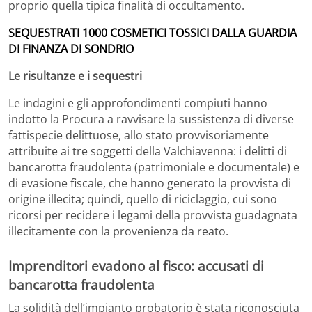
proprio quella tipica finalità di occultamento.
SEQUESTRATI 1000 COSMETICI TOSSICI DALLA GUARDIA
DI FINANZA DI SONDRIO
Le risultanze e i sequestri
Le indagini e gli approfondimenti compiuti hanno
indotto la Procura a ravvisare la sussistenza di diverse
fattispecie delittuose, allo stato provvisoriamente
attribuite ai tre soggetti della Valchiavenna: i delitti di
bancarotta fraudolenta (patrimoniale e documentale) e
di evasione fiscale, che hanno generato la provvista di
origine illecita; quindi, quello di riciclaggio, cui sono
ricorsi per recidere i legami della provvista guadagnata
illecitamente con la provenienza da reato.
Imprenditori evadono al fisco: accusati di
bancarotta fraudolenta
La solidità dell’impianto probatorio è stata riconosciuta