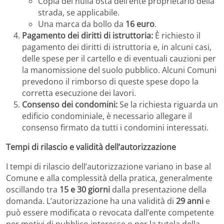
Copia del nulla osta dell’ente proprietario della
strada, se applicabile.
Una marca da bollo da
16 euro
.
Pagamento dei diritti di istruttoria:
È richiesto il
pagamento dei diritti di istruttoria e, in alcuni casi,
delle spese per il cartello e di eventuali cauzioni per
la manomissione del suolo pubblico. Alcuni Comuni
prevedono il rimborso di queste spese dopo la
corretta esecuzione dei lavori.
Consenso dei condomini:
Se la richiesta riguarda un
edificio condominiale, è necessario allegare il
consenso firmato da tutti i condomini interessati.
Tempi di rilascio e validità dell’autorizzazione
I tempi di rilascio dell’autorizzazione variano in base al
Comune e alla complessità della pratica, generalmente
oscillando tra
15 e 30 giorni
dalla presentazione della
domanda. L’autorizzazione ha una validità di
29 anni
e
può essere modificata o revocata dall’ente competente