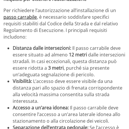
Per richiedere l’autorizzazione all’installazione di un
passo carrabile
, è necessario soddisfare specifici
requisiti stabiliti dal Codice della Strada e dal relativo
Regolamento di Esecuzione. I principali requisiti
includono:
Distanza dalle intersezioni:
Il passo carrabile deve
essere situato ad almeno
12 metri
dalle intersezioni
stradali. In casi eccezionali, questa distanza può
essere ridotta a
3 metri
, purché sia presente
un’adeguata segnalazione di pericolo.
Visibilità:
L’accesso deve essere visibile da una
distanza pari allo spazio di frenata corrispondente
alla velocità massima consentita sulla strada
interessata.
Accesso a un’area idonea:
Il passo carrabile deve
consentire l’accesso a un’area laterale idonea allo
stazionamento o alla circolazione dei veicoli.
Separazione dell’entrata pedonale:
Se l’accesso è