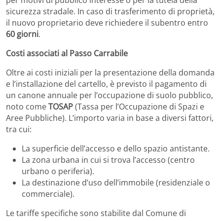
per motivi di pubblico interesse o per la tutela della
sicurezza stradale. In caso di trasferimento di proprietà,
il nuovo proprietario deve richiedere il subentro entro
60 giorni
.
Costi associati al Passo Carrabile
Oltre ai costi iniziali per la presentazione della domanda
e l’installazione del cartello, è previsto il pagamento di
un canone annuale per l’occupazione di suolo pubblico,
noto come
TOSAP
(Tassa per l’Occupazione di Spazi e
Aree Pubbliche). L’importo varia in base a diversi fattori,
tra cui:
La superficie dell’accesso e dello spazio antistante.
La zona urbana in cui si trova l’accesso (centro
urbano o periferia).
La destinazione d’uso dell’immobile (residenziale o
commerciale).
Le tariffe specifiche sono stabilite dal Comune di