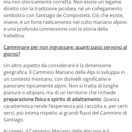
ma non storicamente corretta. Non esiste un legame
diretto con la tradizione jacobea, né un collegamento
simbolico con Santiago de Compostela. Ciò che esiste,
invece, è un forte radicamento nel culto mariano alpino
e una profonda connessione con la storia della
Valtellina.
Camminare per non ingrassare: quanti passi servono al
giorno?
Un altro aspetto da considerare è la dimensione
geografica. Il Cammino Mariano delle Alpi si sviluppa in
un contesto montano, con dislivelli significativi e
panorami tipicamente alpini. Non si tratta di lunghe
pianure o altipiani, ma di un territorio che richiede
preparazione fisica e spirito di adattamento
. Questa
caratteristica rende l’esperienza più raccolta e, per certi
versi, più intima rispetto ai grandi flussi del Cammino di
Santiago.
In sintesi, il Cammino Mariano delle Alpi non è il