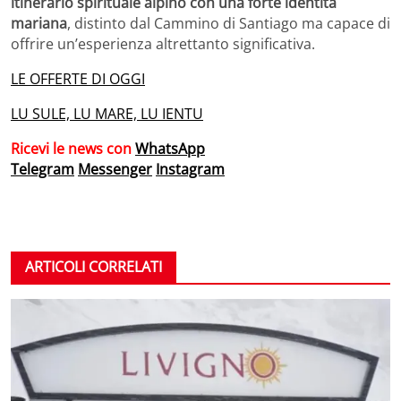
itinerario spirituale alpino con una forte identità
mariana
, distinto dal Cammino di Santiago ma capace di
offrire un’esperienza altrettanto significativa.
LE OFFERTE DI OGGI
LU SULE, LU MARE, LU IENTU
Ricevi le news con
WhatsApp
Telegram
Messenger
Instagram
ARTICOLI CORRELATI