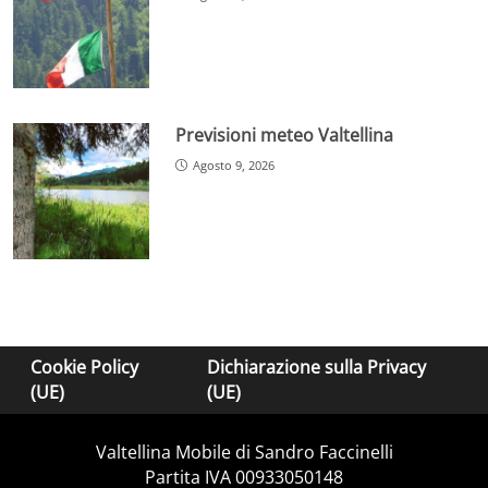
Previsioni meteo Valtellina
Agosto 9, 2026
Cookie Policy
Dichiarazione sulla Privacy
(UE)
(UE)
Valtellina Mobile di Sandro Faccinelli
Partita IVA 00933050148