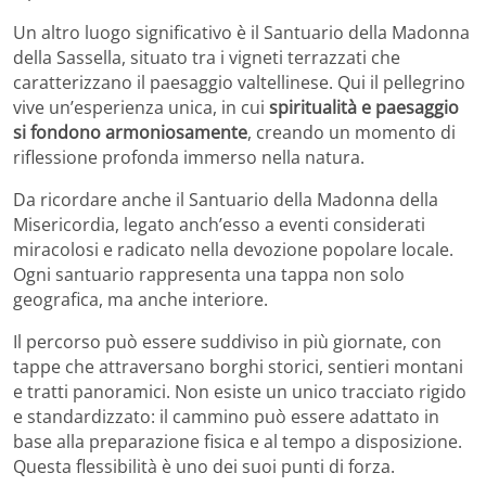
Un altro luogo significativo è il
Santuario della Madonna
della Sassella
, situato tra i vigneti terrazzati che
caratterizzano il paesaggio valtellinese. Qui il pellegrino
vive un’esperienza unica, in cui
spiritualità e paesaggio
si fondono armoniosamente
, creando un momento di
riflessione profonda immerso nella natura.
Da ricordare anche il
Santuario della Madonna della
Misericordia
, legato anch’esso a eventi considerati
miracolosi e radicato nella devozione popolare locale.
Ogni santuario rappresenta una tappa non solo
geografica, ma anche interiore.
Il percorso può essere suddiviso in più giornate, con
tappe che attraversano borghi storici, sentieri montani
e tratti panoramici. Non esiste un unico tracciato rigido
e standardizzato: il cammino può essere adattato in
base alla preparazione fisica e al tempo a disposizione.
Questa flessibilità è uno dei suoi punti di forza.