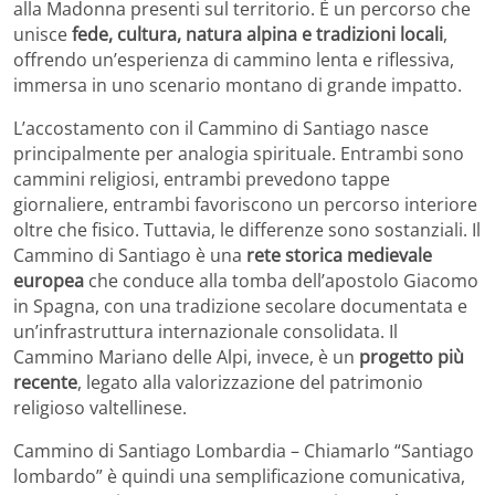
alla Madonna presenti sul territorio. È un percorso che
unisce
fede, cultura, natura alpina e tradizioni locali
,
offrendo un’esperienza di cammino lenta e riflessiva,
immersa in uno scenario montano di grande impatto.
L’accostamento con il Cammino di Santiago nasce
principalmente per analogia spirituale. Entrambi sono
cammini religiosi, entrambi prevedono tappe
giornaliere, entrambi favoriscono un percorso interiore
oltre che fisico. Tuttavia, le differenze sono sostanziali. Il
Cammino di Santiago è una
rete storica medievale
europea
che conduce alla tomba dell’apostolo Giacomo
in Spagna, con una tradizione secolare documentata e
un’infrastruttura internazionale consolidata. Il
Cammino Mariano delle Alpi, invece, è un
progetto più
recente
, legato alla valorizzazione del patrimonio
religioso valtellinese.
Cammino di Santiago Lombardia – Chiamarlo “Santiago
lombardo” è quindi una semplificazione comunicativa,