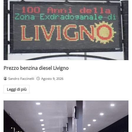
Prezzo benzina diesel Livigno
Sandro Faccinelli
Agosto 9, 2026
Leggi di più