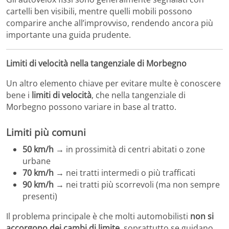
cartelli ben visibili, mentre quelli mobili possono
comparire anche all’improvviso, rendendo ancora più
importante una guida prudente.
Limiti di velocità nella tangenziale di Morbegno
Un altro elemento chiave per evitare multe è conoscere
bene i
limiti di velocità
, che nella tangenziale di
Morbegno possono variare in base al tratto.
Limiti più comuni
50 km/h
→ in prossimità di centri abitati o zone
urbane
70 km/h
→ nei tratti intermedi o più trafficati
90 km/h
→ nei tratti più scorrevoli (ma non sempre
presenti)
Il problema principale è che molti automobilisti
non si
accorgono dei cambi di limite
, soprattutto se guidano