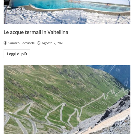
Le acque termali in Valtellina
Sandro Faccinelli
Agosto 7, 2026
Leggi di più