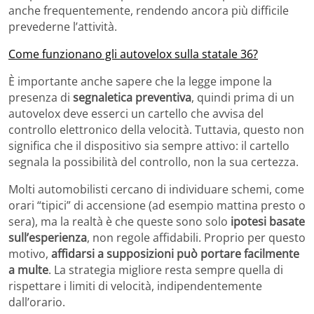
anche frequentemente, rendendo ancora più difficile
prevederne l’attività.
Come funzionano gli autovelox sulla statale 36?
È importante anche sapere che la legge impone la
presenza di
segnaletica preventiva
, quindi prima di un
autovelox deve esserci un cartello che avvisa del
controllo elettronico della velocità. Tuttavia, questo non
significa che il dispositivo sia sempre attivo: il cartello
segnala la possibilità del controllo, non la sua certezza.
Molti automobilisti cercano di individuare schemi, come
orari “tipici” di accensione (ad esempio mattina presto o
sera), ma la realtà è che queste sono solo
ipotesi basate
sull’esperienza
, non regole affidabili. Proprio per questo
motivo,
affidarsi a supposizioni può portare facilmente
a multe
. La strategia migliore resta sempre quella di
rispettare i limiti di velocità, indipendentemente
dall’orario.