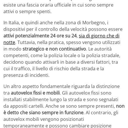
esiste una fascia oraria ufficiale in cui sono sempre
attivi o sempre spenti.
In Italia, e quindi anche nella zona di Morbegno, i
dispositivi per il controllo della velocità possono essere
attivi potenzialmente 24 ore su 24
,
sia di giorno che di
notte
. Tuttavia, nella pratica, spesso vengono utilizzati
in modo
strategico e non continuativo
. Le autorità
competenti, come la polizia locale o la polizia stradale,
decidono quando attivarli in base a diversi fattori, tra
cui il traffico, il livello di rischio della strada e la
presenza di incidenti.
Un altro aspetto fondamentale riguarda la distinzione
tra
autovelox fissi e mobili
. Gli autovelox fissi sono
installati stabilmente lungo la strada e sono segnalati
da appositi cartelli. Anche se sono sempre presenti,
non
è detto che siano sempre in funzione
. Al contrario, gli
autovelox mobili vengono posizionati
temporaneamente e possono cambiare posizione