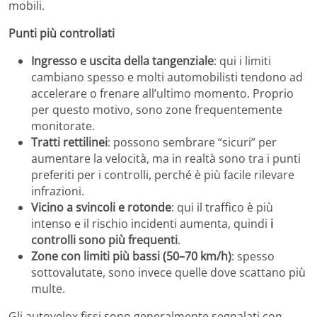
mobili.
Punti più controllati
Ingresso e uscita della tangenziale
: qui i limiti
cambiano spesso e molti automobilisti tendono ad
accelerare o frenare all’ultimo momento. Proprio
per questo motivo, sono zone frequentemente
monitorate.
Tratti rettilinei
: possono sembrare “sicuri” per
aumentare la velocità, ma in realtà sono tra i punti
preferiti per i controlli, perché è più facile rilevare
infrazioni.
Vicino a svincoli e rotonde
: qui il traffico è più
intenso e il rischio incidenti aumenta, quindi
i
controlli sono più frequenti
.
Zone con limiti più bassi (50–70 km/h)
: spesso
sottovalutate, sono invece quelle dove scattano più
multe.
Gli autovelox fissi sono generalmente segnalati con