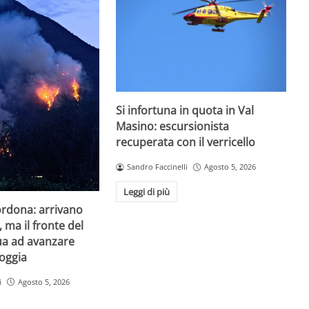
Si infortuna in quota in Val
Masino: escursionista
recuperata con il verricello
Sandro Faccinelli
Agosto 5, 2026
Leggi di più
ordona: arrivano
, ma il fronte del
ua ad avanzare
Boggia
i
Agosto 5, 2026