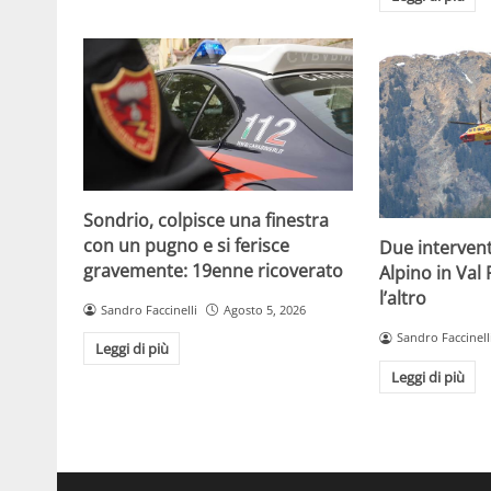
Sondrio, colpisce una finestra
con un pugno e si ferisce
Due intervent
gravemente: 19enne ricoverato
Alpino in Val
l’altro
Sandro Faccinelli
Agosto 5, 2026
Sandro Faccinell
Leggi di più
Leggi di più