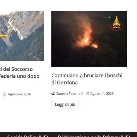
i del Soccorso
Continuano a bruciare i boschi
 Federia uno dopo
di Gordona
Sandro Faccinelli
Agosto 4, 2026
i
Agosto 4, 2026
Leggi di più