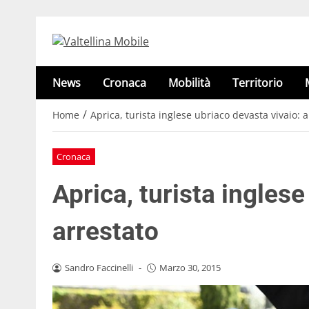
News
Cronaca
Mobilità
Territorio
/
Home
Aprica, turista inglese ubriaco devasta vivaio: a
Cronaca
Aprica, turista inglese
arrestato
Sandro Faccinelli
-
Marzo 30, 2015