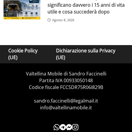
significano davvero i 15 anni di vita
utile e cosa succederà dopo
Agosto 8, 2026
Cookie Policy
Dichiarazione sulla Privacy
(UE)
(UE)
Valtellina Mobile di Sandro Faccinelli
Partita IVA 00933050148
Codice fiscale FCCSDR75R06I829B
sandro.faccinelli@legalmail.it
info@valtellinamobile.it