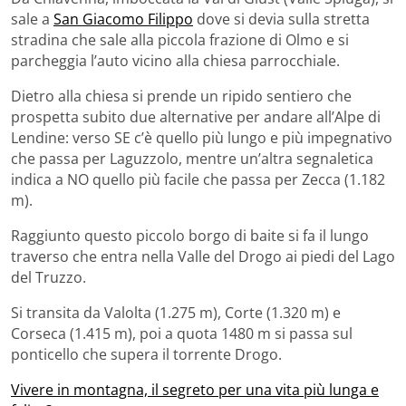
sale a
San Giacomo Filippo
dove si devia sulla stretta
stradina che sale alla piccola frazione di Olmo e si
parcheggia l’auto vicino alla chiesa parrocchiale.
Dietro alla chiesa si prende un ripido sentiero che
prospetta subito due alternative per andare all’Alpe di
Lendine: verso SE c’è quello più lungo e più impegnativo
che passa per Laguzzolo, mentre un’altra segnaletica
indica a NO quello più facile che passa per Zecca (1.182
m).
Raggiunto questo piccolo borgo di baite si fa il lungo
traverso che entra nella Valle del Drogo ai piedi del Lago
del Truzzo.
Si transita da Valolta (1.275 m), Corte (1.320 m) e
Corseca (1.415 m), poi a quota 1480 m si passa sul
ponticello che supera il torrente Drogo.
Vivere in montagna, il segreto per una vita più lunga e