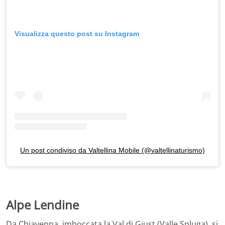
Visualizza questo post su Instagram
Un post condiviso da Valtellina Mobile (@valtellinaturismo)
Alpe Lendine
Da Chiavenna, imboccata la Val di Giust (Valle Spluga), si