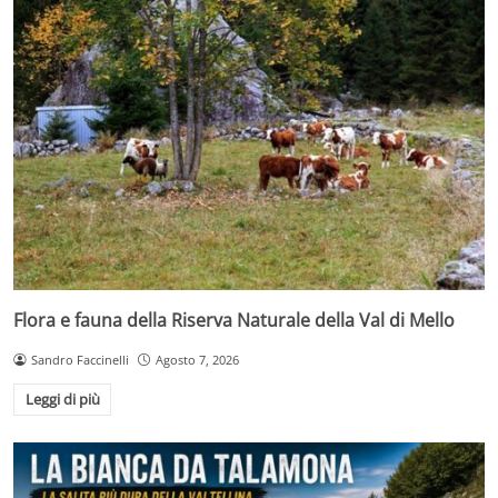
Flora e fauna della Riserva Naturale della Val di Mello
Sandro Faccinelli
Agosto 7, 2026
Leggi di più