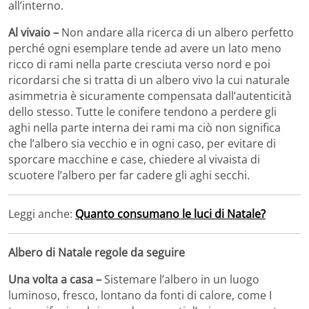
all’interno.
Al vivaio –
Non andare alla ricerca di un albero perfetto
perché ogni esemplare tende ad avere un lato meno
ricco di rami nella parte cresciuta verso nord e poi
ricordarsi che si tratta di un albero vivo la cui naturale
asimmetria è sicuramente compensata dall’autenticità
dello stesso. Tutte le conifere tendono a perdere gli
aghi nella parte interna dei rami ma ciò non significa
che l’albero sia vecchio e in ogni caso, per evitare di
sporcare macchine e case, chiedere al vivaista di
scuotere l’albero per far cadere gli aghi secchi.
Leggi anche:
Quanto consumano le luci di Natale?
Albero di Natale regole da seguire
Una volta a casa –
Sistemare l’albero in un luogo
luminoso, fresco, lontano da fonti di calore, come I