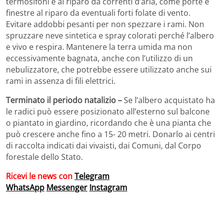
termosifoni e al riparo da correnti d’aria, come porte e
finestre al riparo da eventuali forti folate di vento.
Evitare addobbi pesanti per non spezzare i rami. Non
spruzzare neve sintetica e spray colorati perché l’albero
e vivo e respira. Mantenere la terra umida ma non
eccessivamente bagnata, anche con l’utilizzo di un
nebulizzatore, che potrebbe essere utilizzato anche sui
rami in assenza di fili elettrici.
Terminato il periodo natalizio –
Se l’albero acquistato ha
le radici può essere posizionato all’esterno sul balcone
o piantato in giardino, ricordando che è una pianta che
può crescere anche fino a 15- 20 metri. Donarlo ai centri
di raccolta indicati dai vivaisti, dai Comuni, dal Corpo
forestale dello Stato.
Ricevi le news con
Telegram
WhatsApp
Messenger
Instagram