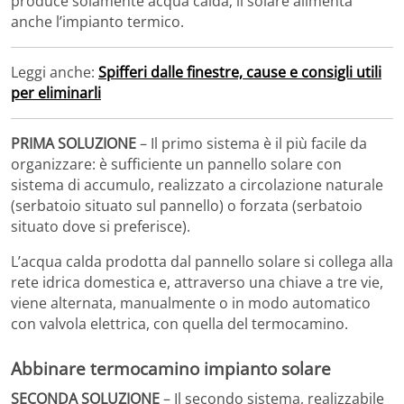
produce solamente acqua calda; il solare alimenta
anche l’impianto termico.
Leggi anche:
Spifferi dalle finestre, cause e consigli utili
per eliminarli
PRIMA SOLUZIONE
– Il primo sistema è il più facile da
organizzare: è sufficiente un pannello solare con
sistema di accumulo, realizzato a circolazione naturale
(serbatoio situato sul pannello) o forzata (serbatoio
situato dove si preferisce).
L’acqua calda prodotta dal pannello solare si collega alla
rete idrica domestica e, attraverso una chiave a tre vie,
viene alternata, manualmente o in modo automatico
con valvola elettrica, con quella del termocamino.
Abbinare termocamino impianto solare
SECONDA SOLUZIONE
– Il secondo sistema, realizzabile