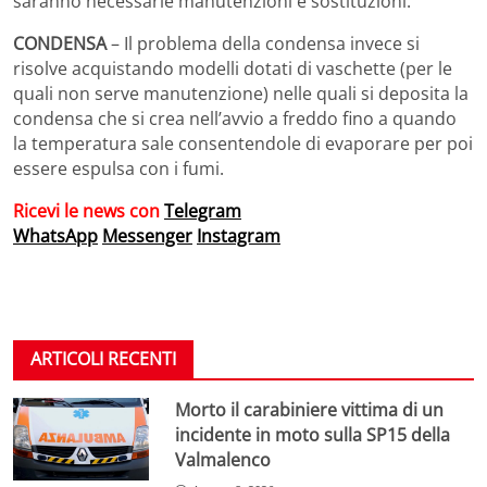
saranno necessarie manutenzioni e sostituzioni.
CONDENSA
– Il problema della condensa invece si
risolve acquistando modelli dotati di vaschette (per le
quali non serve manutenzione) nelle quali si deposita la
condensa che si crea nell’avvio a freddo fino a quando
la temperatura sale consentendole di evaporare per poi
essere espulsa con i fumi.
Ricevi le news con
Telegram
WhatsApp
Messenger
Instagram
ARTICOLI RECENTI
Morto il carabiniere vittima di un
incidente in moto sulla SP15 della
Valmalenco