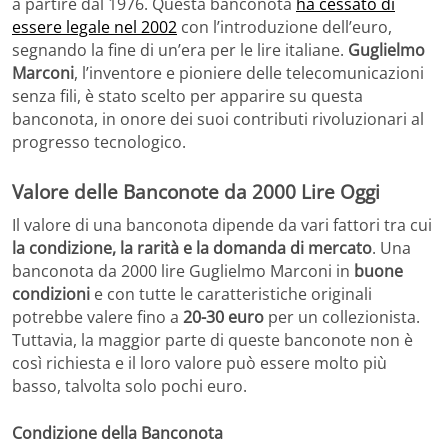
a partire dal 1976. Questa banconota
ha cessato di
essere legale nel 2002
con l’introduzione dell’euro,
segnando la fine di un’era per le lire italiane.
Guglielmo
Marconi
, l’inventore e pioniere delle telecomunicazioni
senza fili, è stato scelto per apparire su questa
banconota, in onore dei suoi contributi rivoluzionari al
progresso tecnologico.
Valore delle Banconote da 2000 Lire Oggi
Il valore di una banconota dipende da vari fattori tra cui
la condizione, la rarità e la domanda di mercato
. Una
banconota da 2000 lire Guglielmo Marconi in
buone
condizioni
e con tutte le caratteristiche originali
potrebbe valere fino a
20-30 euro
per un collezionista.
Tuttavia, la maggior parte di queste banconote non è
così richiesta e il loro valore può essere molto più
basso, talvolta solo pochi euro.
Condizione della Banconota