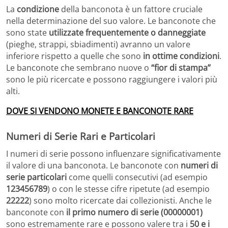
La
condizione
della banconota è un fattore cruciale
nella determinazione del suo valore. Le banconote che
sono state
utilizzate frequentemente o danneggiate
(pieghe, strappi, sbiadimenti) avranno un valore
inferiore rispetto a quelle che sono
in ottime condizioni
.
Le banconote che sembrano nuove o
“fior di stampa”
sono le più ricercate e possono raggiungere i valori più
alti.
DOVE SI VENDONO MONETE E BANCONOTE RARE
Numeri di Serie Rari e Particolari
I numeri di serie possono influenzare significativamente
il valore di una banconota. Le banconote con
numeri di
serie particolari
come quelli consecutivi (ad esempio
123456789
) o con le stesse cifre ripetute (ad esempio
22222
) sono molto ricercate dai collezionisti. Anche le
banconote con
il primo numero di serie (00000001)
sono estremamente rare e possono valere tra i
50 e i