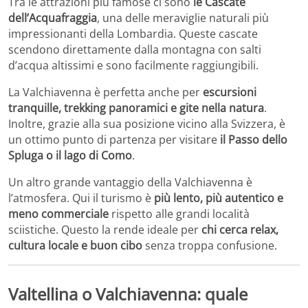
Tra le attrazioni più famose ci sono
le Cascate
dell’Acquafraggia
, una delle meraviglie naturali più
impressionanti della Lombardia. Queste cascate
scendono direttamente dalla montagna con salti
d’acqua altissimi e sono facilmente raggiungibili.
La Valchiavenna è perfetta anche per
escursioni
tranquille, trekking panoramici e gite nella natura
.
Inoltre, grazie alla sua posizione vicino alla Svizzera, è
un ottimo punto di partenza per visitare
il Passo dello
Spluga o il lago di Como
.
Un altro grande vantaggio della Valchiavenna è
l’atmosfera. Qui il turismo è
più lento, più autentico e
meno commerciale
rispetto alle grandi località
sciistiche. Questo la rende ideale per
chi cerca relax,
cultura locale e buon cibo
senza troppa confusione.
Valtellina o Valchiavenna: quale