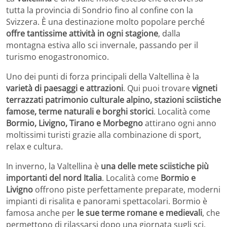
tutta la provincia di Sondrio fino al confine con la
Svizzera. È una destinazione molto popolare perché
offre tantissime attività in ogni stagione
, dalla
montagna estiva allo sci invernale, passando per il
turismo enogastronomico.
Uno dei punti di forza principali della Valtellina è la
varietà di paesaggi e attrazioni
. Qui puoi trovare
vigneti
terrazzati patrimonio culturale alpino, stazioni sciistiche
famose, terme naturali e borghi storici
. Località come
Bormio, Livigno, Tirano e Morbegno
attirano ogni anno
moltissimi turisti grazie alla combinazione di sport,
relax e cultura.
In inverno, la Valtellina è
una delle mete sciistiche più
importanti del nord Italia
. Località come
Bormio e
Livigno
offrono piste perfettamente preparate, moderni
impianti di risalita e panorami spettacolari. Bormio è
famosa anche per
le sue terme romane e medievali
, che
permettono di rilassarsi dopo una giornata sugli sci.