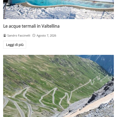
Le acque termali in Valtellina
Sandro Faccinelli
Agosto 7, 2026
Leggi di più