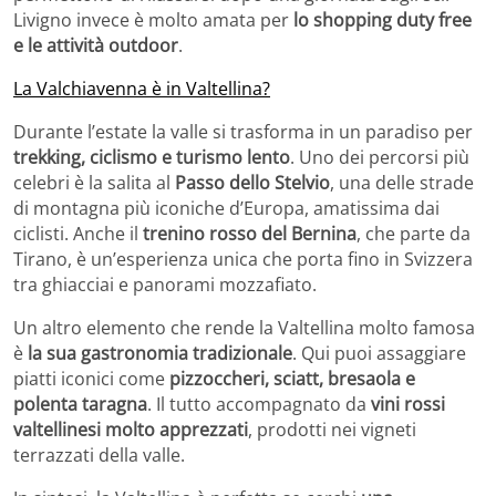
Livigno invece è molto amata per
lo shopping duty free
e le attività outdoor
.
La Valchiavenna è in Valtellina?
Durante l’estate la valle si trasforma in un paradiso per
trekking, ciclismo e turismo lento
. Uno dei percorsi più
celebri è la salita al
Passo dello Stelvio
, una delle strade
di montagna più iconiche d’Europa, amatissima dai
ciclisti. Anche il
trenino rosso del Bernina
, che parte da
Tirano, è un’esperienza unica che porta fino in Svizzera
tra ghiacciai e panorami mozzafiato.
Un altro elemento che rende la Valtellina molto famosa
è
la sua gastronomia tradizionale
. Qui puoi assaggiare
piatti iconici come
pizzoccheri, sciatt, bresaola e
polenta taragna
. Il tutto accompagnato da
vini rossi
valtellinesi molto apprezzati
, prodotti nei vigneti
terrazzati della valle.