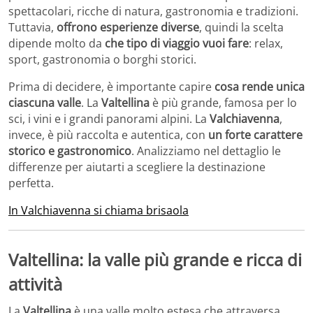
spettacolari, ricche di natura, gastronomia e tradizioni.
Tuttavia,
offrono esperienze diverse
, quindi la scelta
dipende molto da
che tipo di viaggio vuoi fare
: relax,
sport, gastronomia o borghi storici.
Prima di decidere, è importante capire
cosa rende unica
ciascuna valle
. La
Valtellina
è più grande, famosa per lo
sci, i vini e i grandi panorami alpini. La
Valchiavenna
,
invece, è più raccolta e autentica, con
un forte carattere
storico e gastronomico
. Analizziamo nel dettaglio le
differenze per aiutarti a scegliere la destinazione
perfetta.
In Valchiavenna si chiama brisaola
Valtellina: la valle più grande e ricca di
attività
La
Valtellina
è una valle molto estesa che attraversa