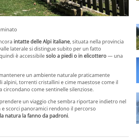
taminato
 ancora
intatte delle Alpi italiane
, situata nella provincia
alle laterale si distingue subito per un fatto
 quindi è accessibile
solo a piedi o in elicottero
— una
 mantenere un ambiente naturale praticamente
li alpini, torrenti cristallini e cime maestose come il
a circondano come sentinelle silenziose.
raprendere un viaggio che sembra riportare indietro nel
ra e scorci panoramici rendono il percorso
e la natura la fanno da padroni
.