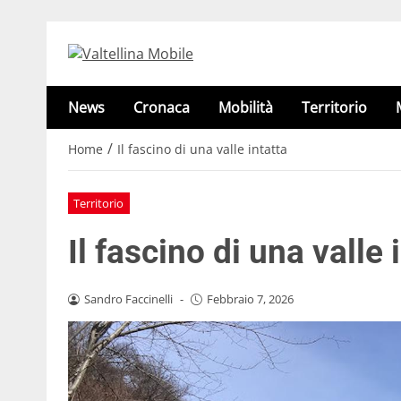
News
Cronaca
Mobilità
Territorio
/
Home
Il fascino di una valle intatta
Territorio
Il fascino di una valle 
Sandro Faccinelli
-
Febbraio 7, 2026