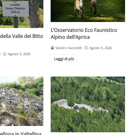
L’Osservatorio Eco Faunistico
della Valle del Bitto
Alpino dell’Aprica
Sandro Faccinelli
Agosto 5, 2026
i
Agosto 5, 2026
Leggi di più
ellona in Valtellina