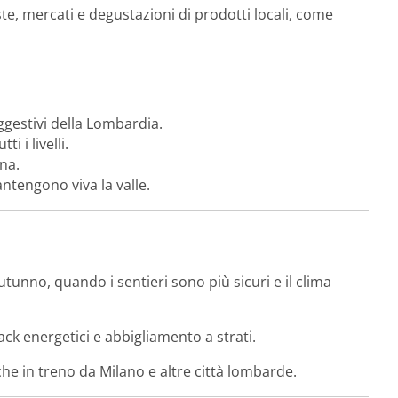
ste, mercati e degustazioni di prodotti locali, come
ggestivi della Lombardia.
i i livelli.
na.
antengono viva la valle.
utunno, quando i sentieri sono più sicuri e il clima
ck energetici e abbigliamento a strati.
e in treno da Milano e altre città lombarde.