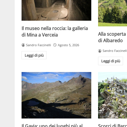
Il museo nella roccia: la galleria
Alla scoperta 
di Mina a Verceia
di Albaredo
Sandro Faccinelli
Agosto 5, 2026
Sandro Faccinell
Leggi di più
Leggi di più
Scorci di Barc
Il Gavia: uno dei luoghi più al