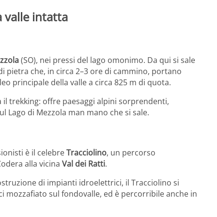
 valle intatta
zzola
(SO), nei pressi del lago omonimo. Da qui si sale
di pietra che, in circa 2–3 ore di cammino, portano
cleo principale della valle a circa 825 m di quota.
il trekking: offre paesaggi alpini sorprendenti,
 sul Lago di Mezzola man mano che si sale.
onisti è il celebre
Tracciolino
, un percorso
odera alla vicina
Val dei Ratti
.
truzione di impianti idroelettrici, il Tracciolino si
i mozzafiato sul fondovalle, ed è percorribile anche in