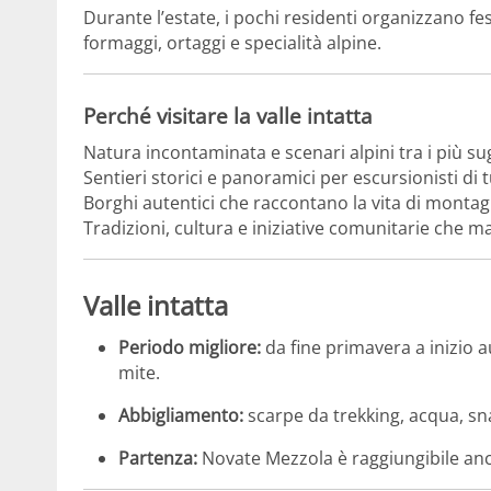
Durante l’estate, i pochi residenti organizzano fe
formaggi, ortaggi e specialità alpine.
Perché visitare la valle intatta
Natura incontaminata e scenari alpini tra i più su
Sentieri storici e panoramici per escursionisti di tutt
Borghi autentici che raccontano la vita di montag
Tradizioni, cultura e iniziative comunitarie che m
Valle intatta
Periodo migliore:
da fine primavera a inizio a
mite.
Abbigliamento:
scarpe da trekking, acqua, sna
Partenza:
Novate Mezzola è raggiungibile anch