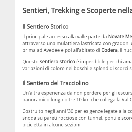
Sentieri, Trekking e Scoperte nella
Il Sentiero Storico
Il principale accesso alla valle parte da
Novate Me
attraverso una mulattiera lastricata con gradoni 
prima ad Avedée e poi all’abitato di
Codera
, il nu
Questo
sentiero storico
è imperdibile per chi ama 
variazioni di colore nei boschi e splendidi scorci
Il Sentiero del Tracciolino
Un’altra esperienza da non perdere per gli escursi
panoramico lungo oltre 10 km che collega la Val C
Costruito negli anni ’30 per esigenze legate alla cos
snoda su pareti rocciose con tunnel, ponti e scorc
bicicletta in alcune sezioni.