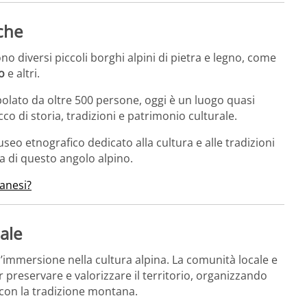
iche
no diversi piccoli borghi alpini di pietra e legno, come
o
e altri.
polato da oltre 500 persone, oggi è un luogo quasi
co di storia, tradizioni e patrimonio culturale.
seo etnografico dedicato alla cultura e alle tradizioni
ia di questo angolo alpino.
lanesi?
cale
n’immersione nella cultura alpina. La comunità locale e
 preservare e valorizzare il territorio, organizzando
 con la tradizione montana.