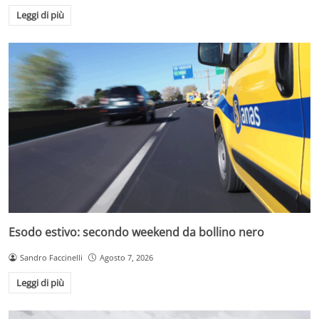
Leggi di più
Esodo estivo: secondo weekend da bollino nero
Sandro Faccinelli
Agosto 7, 2026
Leggi di più