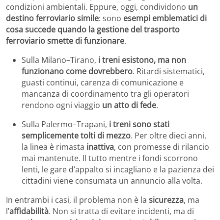
condizioni ambientali. Eppure, oggi, condividono
un
destino ferroviario simile
: sono
esempi emblematici di
cosa succede quando la gestione del trasporto
ferroviario smette di funzionare
.
Sulla Milano–Tirano,
i treni esistono, ma non
funzionano come dovrebbero
. Ritardi sistematici,
guasti continui, carenza di comunicazione e
mancanza di coordinamento tra gli operatori
rendono ogni viaggio
un atto di fede
.
Sulla Palermo–Trapani,
i treni sono stati
semplicemente tolti di mezzo
. Per oltre dieci anni,
la linea è rimasta
inattiva
, con promesse di rilancio
mai mantenute. Il tutto mentre i fondi scorrono
lenti, le gare d’appalto si incagliano e la pazienza dei
cittadini viene consumata un annuncio alla volta.
In entrambi i casi, il problema non è la
sicurezza
, ma
l’
affidabilità
. Non si tratta di evitare incidenti, ma di