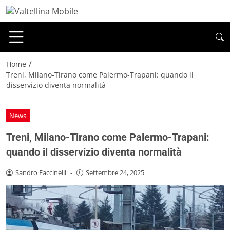
/
Home
Treni, Milano-Tirano come Palermo-Trapani: quando il
disservizio diventa normalità
News
Treni, Milano-Tirano come Palermo-Trapani:
quando il disservizio diventa normalità
Sandro Faccinelli
-
Settembre 24, 2025