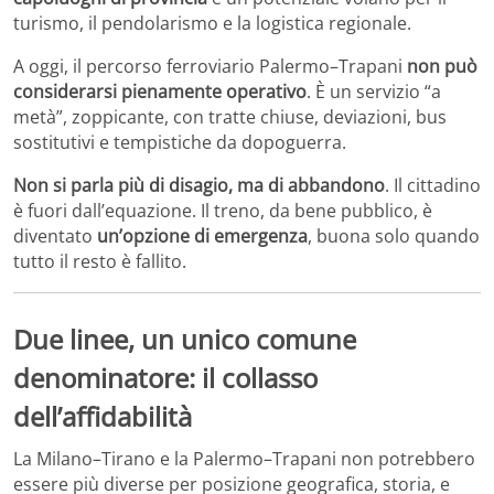
turismo, il pendolarismo e la logistica regionale.
A oggi, il percorso ferroviario Palermo–Trapani
non può
considerarsi pienamente operativo
. È un servizio “a
metà”, zoppicante, con tratte chiuse, deviazioni, bus
sostitutivi e tempistiche da dopoguerra.
Non si parla più di disagio, ma di abbandono
. Il cittadino
è fuori dall’equazione. Il treno, da bene pubblico, è
diventato
un’opzione di emergenza
, buona solo quando
tutto il resto è fallito.
Due linee, un unico comune
denominatore: il collasso
dell’affidabilità
La Milano–Tirano e la Palermo–Trapani non potrebbero
essere più diverse per posizione geografica, storia, e