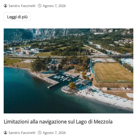
Sandro Faccinelli
Agosto 7, 2026
Leggi di più
Limitazioni alla navigazione sul Lago di Mezzola
Sandro Faccinelli
Agosto 7, 2026