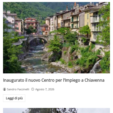
Inaugurato il nuovo Centro per l’Impiego a Chiavenna
Sandro Faccinelli
Agosto 7, 2026
Leggi di più