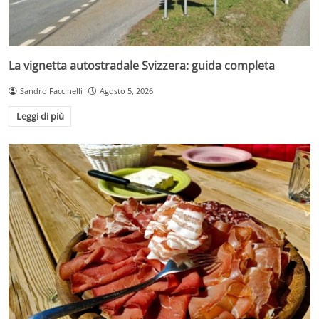
La vignetta autostradale Svizzera: guida completa
Sandro Faccinelli
Agosto 5, 2026
Leggi di più