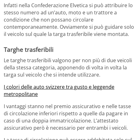
Infatti nella Confederazione Elvetica si può attribuire lo
stesso numero ad un’auto, moto e un trattore a
condizione che non possano circolare
contemporaneamente. Ovviamente si può guidare solo
il veicolo sul quale la targa trasferibile viene montata.
Targhe trasferibili
Le targhe trasferibili valgono per non più di due veicoli
della stessa categoria, apponendo di volta in volta la
targa sul veicolo che si intende utilizzare.
I colori delle auto svizzere tra gusto e leggende
metropolitane
I vantaggi stanno nel premio assicurativo e nelle tasse
di circolazione inferiori rispetto a quelle da pagare in
caso di una doppia immatricolazione. L’attestato
assicurativo però è necessario per entrambi i veicoli.
La tassa di circolazione può essere addebitata solo sul