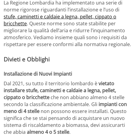
La Regione Lombardia ha implementato una serie di
norme rigorose riguardanti l’installazione e l’uso di
stufe, caminetti e caldaie a legna, pellet, cippato o
bricchette
. Queste norme sono state stabilite per
migliorare la qualità dell’aria e ridurre l’inquinamento
atmosferico. Vediamo insieme quali sono i requisiti da
rispettare per essere conformi alla normativa regionale.
Divieti e Obblighi
Installazione di Nuovi Impianti
Dal 2021, su tutto il territorio lombardo è
vietato
installare stufe, caminetti e caldaie a legna, pellet,
cippato o bricchette
che non abbiano almeno 4 stelle
secondo la classificazione ambientale. Gli
impianti con
meno di 4 stelle
non possono essere installati. Questo
significa che se stai pensando di acquistare un nuovo
sistema di riscaldamento a biomassa, devi assicurarti
che abbia
almeno 4 o 5 stelle
.