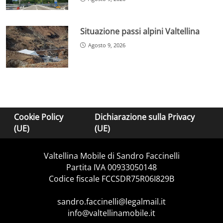
Situazione passi alpini Valtellina
Agosto 9, 2026
Cookie Policy
Dichiarazione sulla Privacy
(UE)
(UE)
Valtellina Mobile di Sandro Faccinelli
Partita IVA 00933050148
Codice fiscale FCCSDR75R06I829B
sandro.faccinelli@legalmail.it
info@valtellinamobile.it