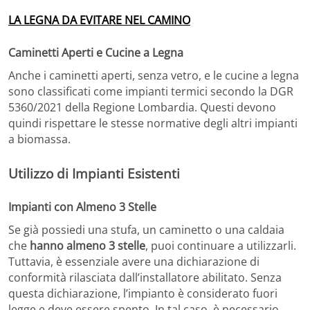
LA LEGNA DA EVITARE NEL CAMINO
Caminetti Aperti e Cucine a Legna
Anche i caminetti aperti, senza vetro, e le cucine a legna
sono classificati come impianti termici secondo la DGR
5360/2021 della Regione Lombardia. Questi devono
quindi rispettare le stesse normative degli altri impianti
a biomassa.
Utilizzo di Impianti Esistenti
Impianti con Almeno 3 Stelle
Se già possiedi una stufa, un caminetto o una caldaia
che
hanno almeno 3 stelle
, puoi continuare a utilizzarli.
Tuttavia, è essenziale avere una dichiarazione di
conformità rilasciata dall’installatore abilitato. Senza
questa dichiarazione, l’impianto è considerato fuori
legge e deve essere spento. In tal caso, è necessario