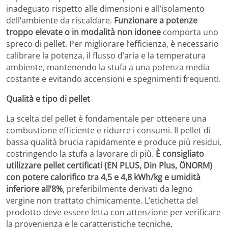
inadeguato rispetto alle dimensioni e all’isolamento
dell’ambiente da riscaldare.
Funzionare a potenze
troppo elevate o in modalità non idonee
comporta uno
spreco di pellet. Per migliorare l’efficienza, è necessario
calibrare la potenza, il flusso d’aria e la temperatura
ambiente, mantenendo la stufa a una potenza media
costante e evitando accensioni e spegnimenti frequenti.
Qualità e tipo di pellet
La scelta del pellet è fondamentale per ottenere una
combustione efficiente e ridurre i consumi. Il pellet di
bassa qualità brucia rapidamente e produce più residui,
costringendo la stufa a lavorare di più.
È consigliato
utilizzare pellet certificati (EN PLUS, Din Plus, ÖNORM)
con potere calorifico tra 4,5 e 4,8 kWh/kg e umidità
inferiore all’8%
, preferibilmente derivati da legno
vergine non trattato chimicamente. L’etichetta del
prodotto deve essere letta con attenzione per verificare
la provenienza e le caratteristiche tecniche.