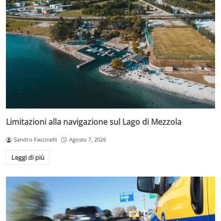
Limitazioni alla navigazione sul Lago di Mezzola
Sandro Faccinelli
Agosto 7, 2026
Leggi di più