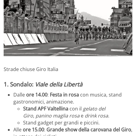
Strade chiuse Giro Italia
1. Sondalo:
Viale della Libertà
Dalle
ore 14.00
:
Festa in rosa
con musica, stand
gastronomici, animazione.
Stand APF Valtellina
con il
gelato del
Giro
,
panino maglia rosa
e
drink rosa
.
Stand gadget per grandi e piccini.
Alle
ore 15.00
:
Grande show della carovana del Giro
,