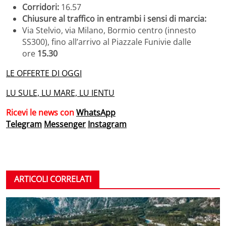
Corridori:
16.57
Chiusure al traffico in entrambi i sensi di marcia:
Via Stelvio, via Milano, Bormio centro (innesto
SS300), fino all’arrivo al Piazzale Funivie dalle
ore
15.30
LE OFFERTE DI OGGI
LU SULE, LU MARE, LU IENTU
Ricevi le news con
WhatsApp
Telegram
Messenger
Instagram
ARTICOLI CORRELATI