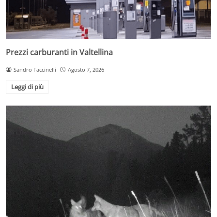
Prezzi carburanti in Valtellina
Sandro Faccinelli
Agosto 7, 2026
Leggi di più