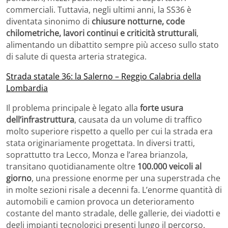
commerciali. Tuttavia, negli ultimi anni, la SS36 è
diventata sinonimo di
chiusure notturne, code
chilometriche, lavori continui e criticità strutturali
,
alimentando un dibattito sempre più acceso sullo stato
di salute di questa arteria strategica.
Strada statale 36: la Salerno – Reggio Calabria della
Lombardia
Il problema principale è legato alla
forte usura
dell’infrastruttura
, causata da un volume di traffico
molto superiore rispetto a quello per cui la strada era
stata originariamente progettata. In diversi tratti,
soprattutto tra Lecco, Monza e l’area brianzola,
transitano quotidianamente oltre
100.000 veicoli al
giorno
, una pressione enorme per una superstrada che
in molte sezioni risale a decenni fa. L’enorme quantità di
automobili e camion provoca un deterioramento
costante del manto stradale, delle gallerie, dei viadotti e
degli impianti tecnologici presenti lungo il percorso.