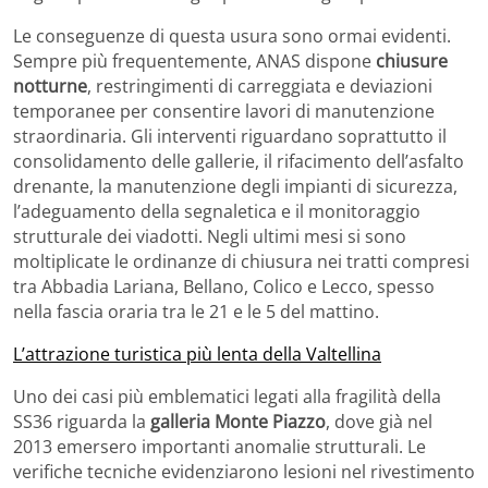
Le conseguenze di questa usura sono ormai evidenti.
Sempre più frequentemente, ANAS dispone
chiusure
notturne
, restringimenti di carreggiata e deviazioni
temporanee per consentire lavori di manutenzione
straordinaria. Gli interventi riguardano soprattutto il
consolidamento delle gallerie, il rifacimento dell’asfalto
drenante, la manutenzione degli impianti di sicurezza,
l’adeguamento della segnaletica e il monitoraggio
strutturale dei viadotti. Negli ultimi mesi si sono
moltiplicate le ordinanze di chiusura nei tratti compresi
tra Abbadia Lariana, Bellano, Colico e Lecco, spesso
nella fascia oraria tra le 21 e le 5 del mattino.
L’attrazione turistica più lenta della Valtellina
Uno dei casi più emblematici legati alla fragilità della
SS36 riguarda la
galleria Monte Piazzo
, dove già nel
2013 emersero importanti anomalie strutturali. Le
verifiche tecniche evidenziarono lesioni nel rivestimento