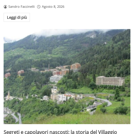
Sandro Faccinelli
Agosto 8, 2026
Leggi di più
Segreti e capolavori nascosti: la storia del Villaggio