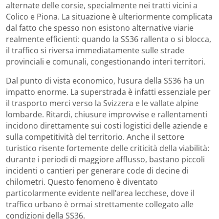
alternate delle corsie, specialmente nei tratti vicini a
Colico e Piona. La situazione è ulteriormente complicata
dal fatto che spesso non esistono alternative viarie
realmente efficienti: quando la SS36 rallenta o si blocca,
il traffico si riversa immediatamente sulle strade
provinciali e comunali, congestionando interi territori.
Dal punto di vista economico, l’usura della SS36 ha un
impatto enorme. La superstrada è infatti essenziale per
il trasporto merci verso la Svizzera e le vallate alpine
lombarde. Ritardi, chiusure improvvise e rallentamenti
incidono direttamente sui costi logistici delle aziende e
sulla competitività del territorio. Anche il settore
turistico risente fortemente delle criticità della viabilità:
durante i periodi di maggiore afflusso, bastano piccoli
incidenti o cantieri per generare code di decine di
chilometri. Questo fenomeno è diventato
particolarmente evidente nell’area lecchese, dove il
traffico urbano è ormai strettamente collegato alle
condizioni della SS36.