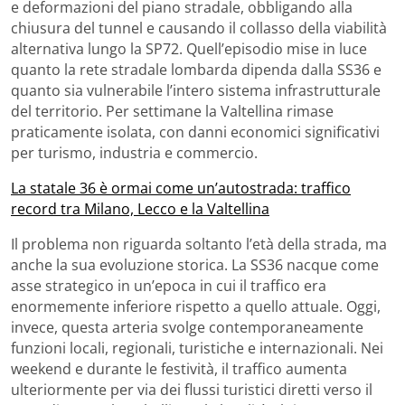
e deformazioni del piano stradale, obbligando alla
chiusura del tunnel e causando il collasso della viabilità
alternativa lungo la SP72. Quell’episodio mise in luce
quanto la rete stradale lombarda dipenda dalla SS36 e
quanto sia vulnerabile l’intero sistema infrastrutturale
del territorio. Per settimane la Valtellina rimase
praticamente isolata, con danni economici significativi
per turismo, industria e commercio.
La statale 36 è ormai come un’autostrada: traffico
record tra Milano, Lecco e la Valtellina
Il problema non riguarda soltanto l’età della strada, ma
anche la sua evoluzione storica. La SS36 nacque come
asse strategico in un’epoca in cui il traffico era
enormemente inferiore rispetto a quello attuale. Oggi,
invece, questa arteria svolge contemporaneamente
funzioni locali, regionali, turistiche e internazionali. Nei
weekend e durante le festività, il traffico aumenta
ulteriormente per via dei flussi turistici diretti verso il