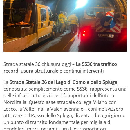
Strada statale 36 chiusura oggi –
La SS36 tra traffico
record, usura strutturale e continui interventi
La
Strada Statale 36 del Lago di Como e dello Spluga
,
conosciuta semplicemente come
SS36
, rappresenta una
delle infrastrutture viarie più importanti dell’intero
Nord Italia. Questo asse stradale collega Milano con
Lecco, la Valtellina, la Valchiavenna e il confine svizzero
attraverso il Passo dello Spluga, diventando ogni giorno
un punto di transito fondamentale per migliaia di
pendolari, mezzi pesanti, turisti e trasportatori