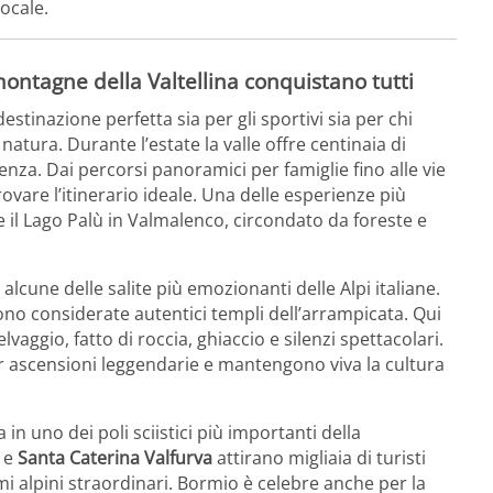
locale.
montagne della Valtellina conquistano tutti
tinazione perfetta sia per gli sportivi sia per chi
tura. Durante l’estate la valle offre centinaia di
rienza. Dai percorsi panoramici per famiglie fino alle vie
ovare l’itinerario ideale. Una delle esperienze più
me il Lago Palù in Valmalenco, circondato da foreste e
alcune delle salite più emozionanti delle Alpi italiane.
ono considerate autentici templi dell’arrampicata. Qui
vaggio, fatto di roccia, ghiaccio e silenzi spettacolari.
per ascensioni leggendarie e mantengono viva la cultura
 in uno dei poli sciistici più importanti della
e
Santa Caterina Valfurva
attirano migliaia di turisti
 alpini straordinari. Bormio è celebre anche per la