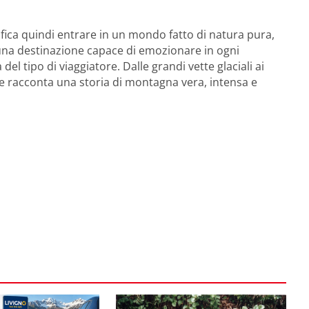
ifica quindi entrare in un mondo fatto di natura pura,
 una destinazione capace di emozionare in ogni
el tipo di viaggiatore. Dalle grandi vette glaciali ai
lle racconta una storia di montagna vera, intensa e