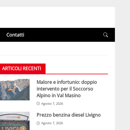
Contatti
ARTICOLI RECENTI
Malore e infortunio: doppio
intervento per il Soccorso
Alpino in Val Masino
Agosto 7, 2026
Prezzo benzina diesel Livigno
Agosto 7, 2026