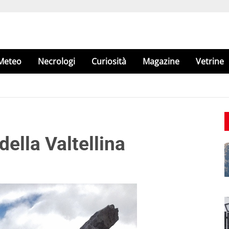
Meteo
Necrologi
Curiosità
Magazine
Vetrine
ella Valtellina