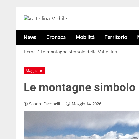
News
Cronaca
Mobilità
Territorio
/
Home
Le montagne simbolo della Valtellina
Magazine
Le montagne simbolo d
Sandro Faccinelli
-
Maggio 14, 2026