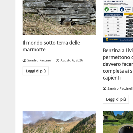
Il mondo sotto terra delle
marmotte
Benzina a Liv
permettono d
Sandro Faccinelli
Agosto 6, 2026
davvero facen
completa ai s
Leggi di più
capienti
Sandro Faccinell
Leggi di più