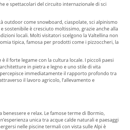
he e spettacolari del circuito internazionale di sci
tività outdoor come snowboard, ciaspolate, sci alpinismo
 e sostenibile è cresciuto moltissimo, grazie anche alla
dizioni locali. Molti visitatori scelgono la Valtellina non
mia tipica, famosa per prodotti come i pizzoccheri, la
l forte legame con la cultura locale. I piccoli paesi
rchitetture in pietra e legno e uno stile di vita
si percepisce immediatamente il rapporto profondo tra
traverso il lavoro agricolo, l’allevamento e
ca benessere e relax. Le famose terme di Bormio,
’esperienza unica tra acque calde naturali e paesaggi
rgersi nelle piscine termali con vista sulle Alpi è