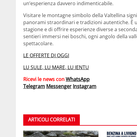
un’esperienza davvero indimenticabile.
Visitare le montagne simbolo della Valtellina sign
panorami straordinari e tradizioni autentiche. È
stagione e di offrire esperienze diverse a seconda d
sentieri immersi nei boschi, ogni angolo della va
spettacolare.
LE OFFERTE DI OGGI
LU SULE, LU MARE, LU IENTU
Ricevi le news con
WhatsApp
Telegram
Messenger
Instagram
ARTICOLI CORRELATI