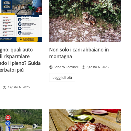
igno: quali auto
Non solo i cani abbaiano in
i risparmiare
montagna
do il pieno? Guida
Sandro Faccinelli
Agosto 6, 2026
erbatoi più
Leggi di più
i
Agosto 6, 2026