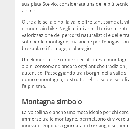
sua pista Stelvio, considerata una delle più tecnic
alpino.
Oltre allo sci alpino, la valle offre tantissime at
e mountain bike. Negli ultimi anni il turismo lento
valorizzazione dei percorsi naturalistici e delle tra
solo per le montagne, ma anche per l’enogastrono
bresaola e i formaggi d’alpeggio.
Un elemento che rende speciali queste montagne è i
alpini conservano ancora oggi antiche tradizioni, a
autentico. Passeggiando tra i borghi della valle 
uomo e montagna, costruito nel corso dei secoli at
l’alpinismo.
Montagna simbolo
La Valtellina è anche una meta ideale per chi cer
immerse tra le montagne, permettono di vivere un
innevati. Dopo una giornata di trekking o sci, imme